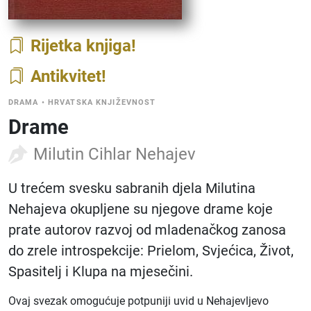
Rijetka knjiga
Antikvitet
DRAMA
•
HRVATSKA KNJIŽEVNOST
Drame
Milutin Cihlar Nehajev
U trećem svesku sabranih djela Milutina
Nehajeva okupljene su njegove drame koje
prate autorov razvoj od mladenačkog zanosa
do zrele introspekcije: Prielom, Svjećica, Život,
Spasitelj i Klupa na mjesečini.
Ovaj svezak omogućuje potpuniji uvid u Nehajevljevo