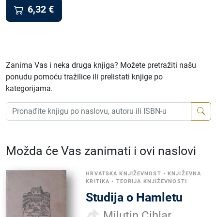
6,32
€
Zanima Vas i neka druga knjiga? Možete pretražiti našu
ponudu pomoću tražilice ili prelistati knjige po
kategorijama.
Možda će Vas zanimati i ovi naslovi
HRVATSKA KNJIŽEVNOST
•
KNJIŽEVNA
KRITIKA
•
TEORIJA KNJIŽEVNOSTI
Studija o Hamletu
Milutin Cihlar