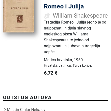
Romeo i Julija
William Shakespeare
Tragedija Romeo i Julija jedno je od
najpoznatijih djela slavnog
engleskog pisca Williama
Shakespearea te jedno od
najpoznatijih ljubavnih tragedija
uopće.
Matica hrvatska
,
1950.
Hrvatski.
Latinica.
Tvrde korice.
6,72
€
OD ISTOG AUTORA
Milutin Cihlar Nehajev