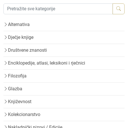
Alternativa
Dječje knjige
Društvene znanosti
Enciklopedije, atlasi, leksikoni i rječnici
Filozofija
Glazba
Književnost
Kolekcionarstvo
Nakladnički nizovi / Edicije