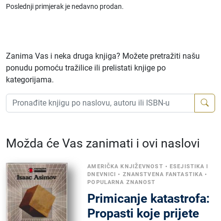
Poslednji primjerak je nedavno prodan.
Zanima Vas i neka druga knjiga? Možete pretražiti našu
ponudu pomoću tražilice ili prelistati knjige po
kategorijama.
Možda će Vas zanimati i ovi naslovi
AMERIČKA KNJIŽEVNOST
•
ESEJISTIKA I
DNEVNICI
•
ZNANSTVENA FANTASTIKA
•
POPULARNA ZNANOST
Primicanje katastrofa:
Propasti koje prijete