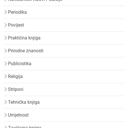
Periodika
Povijest
Praktična knjiga
Prirodne znanosti
Publicistika
Religija
Stripovi
Tehnička knjiga
Umjetnost
Zavičajna knjiga