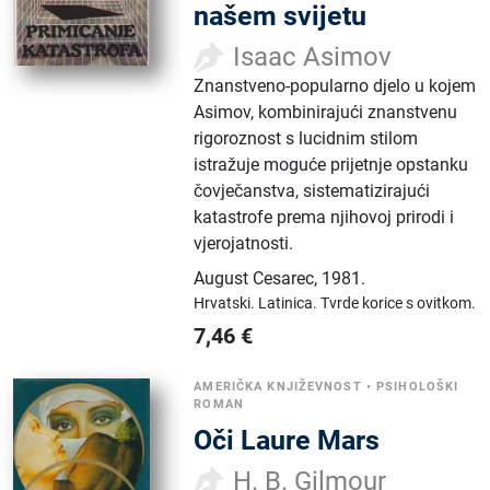
našem svijetu
Isaac Asimov
Znanstveno-popularno djelo u kojem
Asimov, kombinirajući znanstvenu
rigoroznost s lucidnim stilom
istražuje moguće prijetnje opstanku
čovječanstva, sistematizirajući
katastrofe prema njihovoj prirodi i
vjerojatnosti.
August Cesarec
,
1981.
Hrvatski.
Latinica.
Tvrde korice s ovitkom.
7,46
€
AMERIČKA KNJIŽEVNOST
•
PSIHOLOŠKI
ROMAN
Oči Laure Mars
H. B. Gilmour