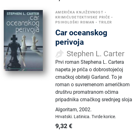
AMERIČKA KNJIŽEVNOST
•
KRIMIĆI/DETEKTIVSKE PRIČE
•
PSIHOLOŠKI ROMAN
•
TRILER
Car oceanskog
perivoja
Stephen L. Carter
Prvi roman Stephena L. Cartera
napeta je priča o dobrostojećoj
crnačkoj obitelji Garland. To je
roman o suvremenom američkom
društvu promatranom očima
pripadnika crnačkog srednjeg sloja
Algoritam
,
2002.
Hrvatski.
Latinica.
Tvrde korice.
9,32
€