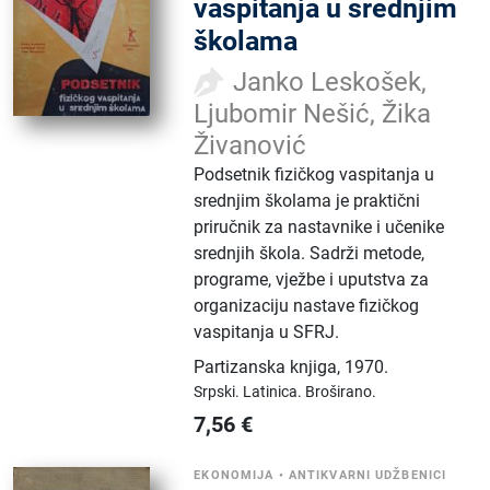
vaspitanja u srednjim
školama
Janko Leskošek,
Ljubomir Nešić, Žika
Živanović
Podsetnik fizičkog vaspitanja u
srednjim školama je praktični
priručnik za nastavnike i učenike
srednjih škola. Sadrži metode,
programe, vježbe i uputstva za
organizaciju nastave fizičkog
vaspitanja u SFRJ.
Partizanska knjiga
,
1970.
Srpski.
Latinica.
Broširano.
7,56
€
EKONOMIJA
•
ANTIKVARNI UDŽBENICI