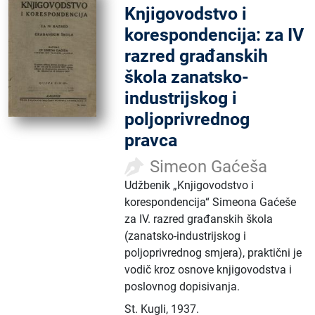
Knjigovodstvo i
korespondencija: za IV
razred građanskih
škola zanatsko-
industrijskog i
poljoprivrednog
pravca
Simeon Gaćeša
Udžbenik „Knjigovodstvo i
korespondencija“ Simeona Gaćeše
za IV. razred građanskih škola
(zanatsko-industrijskog i
poljoprivrednog smjera), praktični je
vodič kroz osnove knjigovodstva i
poslovnog dopisivanja.
St. Kugli
,
1937.