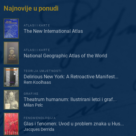
Najnovije u ponudi
ATLASI I KARTE
The New International Atlas
ATLASI I KARTE
National Geographic Atlas of the World
TEORIJA UMJETNOSTI
Delirious New York: A Retroactive Manifest...
Rem Koolhaas
GRAFIKE
Theatrum humanum: Ilustrirani letci i graf...
Milan Pelc
FENOMENOLOGIJA
Glas i fenomen: Uvod u problem znaka u Hus...
Jacques Derrida