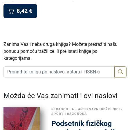
8,42
€
Zanima Vas i neka druga knjiga? Možete pretražiti našu
ponudu pomoću tražilice ili prelistati knjige po
kategorijama.
Možda će Vas zanimati i ovi naslovi
PEDAGOGIJA
•
ANTIKVARNI UDŽBENICI
•
SPORT I RAZONODA
Podsetnik fizičkog