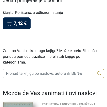
Jedan primjerak je u ponudi
:
Korišteno, u odličnom stanju
Stanje
7,42
€
Zanima Vas i neka druga knjiga? Možete pretražiti našu
ponudu pomoću tražilice ili prelistati knjige po
kategorijama.
Možda će Vas zanimati i ovi naslovi
ESEJISTIKA I DNEVNICI
•
KNJIŽEVNA