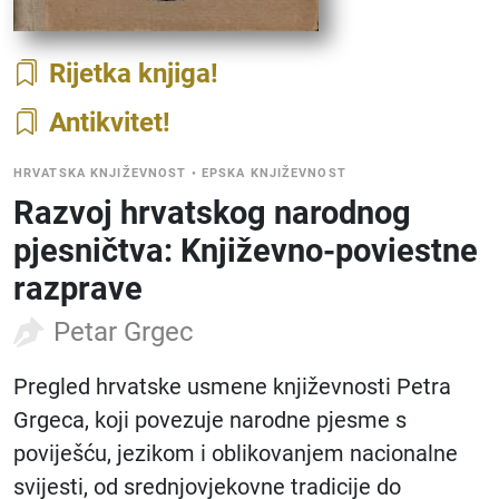
Rijetka knjiga
Antikvitet
HRVATSKA KNJIŽEVNOST
•
EPSKA KNJIŽEVNOST
Razvoj hrvatskog narodnog
pjesničtva: Književno-poviestne
razprave
Petar Grgec
Pregled hrvatske usmene književnosti Petra
Grgeca, koji povezuje narodne pjesme s
poviješću, jezikom i oblikovanjem nacionalne
svijesti, od srednjovjekovne tradicije do