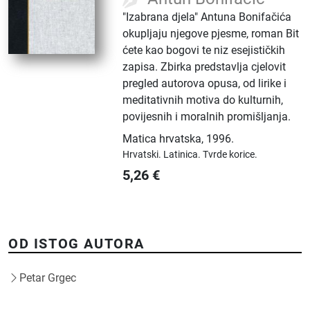
"Izabrana djela" Antuna Bonifačića
okupljaju njegove pjesme, roman Bit
ćete kao bogovi te niz esejističkih
zapisa. Zbirka predstavlja cjelovit
pregled autorova opusa, od lirike i
meditativnih motiva do kulturnih,
povijesnih i moralnih promišljanja.
Matica hrvatska
,
1996.
Hrvatski.
Latinica.
Tvrde korice.
5,26
€
OD ISTOG AUTORA
Petar Grgec