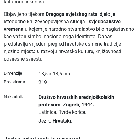
kulturnog iskustva.
Objavljeno tijekom
Drugoga svjetskog rata
, djelo je
istodobno književnopovijesna studija i
svjedočanstvo
vremena
u kojem je narodno stvaralaštvo bilo naglašavano
kao važan simbol nacionalnoga identiteta. Danas
predstavlja vrijedan pregled hrvatske usmene tradicije i
njezina mjesta u razvoju hrvatske kulture, književnosti i
povijesne svijesti.
Dimenzije
18,5 x 13,5 cm
Broj strana
219
Nakladnik
Društvo hrvatskih srednjoškolskih
profesora
, Zagreb
, 1944.
Latinica.
Tvrde korice.
Jezik:
Hrvatski
.