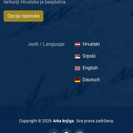
teritoriji Hrvatske je besplatna.
Opcije isporuke
Jezik / Language:
Hrvatski
Srpski
English
Deutsch
Copyright ©
2026
Arka knjiga
.
Sva prava zadržana
.