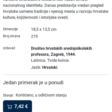
nacionalnog identiteta. Danas predstavlja vredan pregled
hrvatske usmene tradicije i njenog mesta u razvoju hrvatske
kulture, književnosti i istorijske svesti.
Dimenzije
18,5 x 13,5 cm
Broj strana
219
Izdavač
Društvo hrvatskih srednjoškolskih
profesora
, Zagreb
, 1944.
Latinica.
Tvrde korice.
Jezik:
Hrvatski
.
Jedan primerak je u ponudi
:
Korišćeno, u odličnom stanju
Stanje
7,42
€