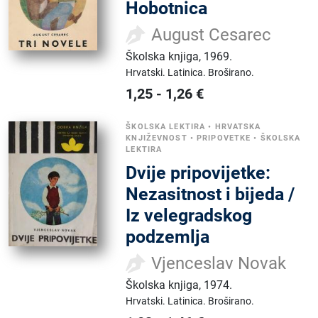
Hobotnica
August Cesarec
Školska knjiga
,
1969.
Hrvatski.
Latinica.
Broširano.
1,25
-
1,26
€
ŠKOLSKA LEKTIRA
•
HRVATSKA
KNJIŽEVNOST
•
PRIPOVETKE
•
ŠKOLSKA
LEKTIRA
Dvije pripovijetke:
Nezasitnost i bijeda /
Iz velegradskog
podzemlja
Vjenceslav Novak
Školska knjiga
,
1974.
Hrvatski.
Latinica.
Broširano.