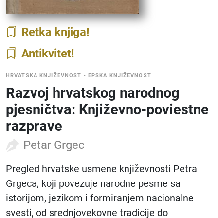
Retka knjiga
Antikvitet
HRVATSKA KNJIŽEVNOST
•
EPSKA KNJIŽEVNOST
Razvoj hrvatskog narodnog
pjesničtva: Književno-poviestne
razprave
Petar Grgec
Pregled hrvatske usmene književnosti Petra
Grgeca, koji povezuje narodne pesme sa
istorijom, jezikom i formiranjem nacionalne
svesti, od srednjovekovne tradicije do