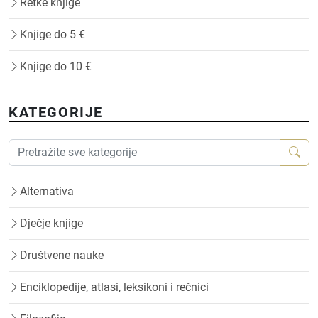
Retke knjige
Knjige do 5 €
Knjige do 10 €
KATEGORIJE
Alternativa
Dječje knjige
Društvene nauke
Enciklopedije, atlasi, leksikoni i rečnici