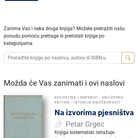
Zanima Vas i neka druga knjiga? Možete pretražiti našu
ponudu pomoću pretrage ili prelistati knjige po
kategorijama.
Možda će Vas zanimati i ovi naslovi
ESEJISTIKA I DNEVNICI
•
KNJIŽEVNA
KRITIKA
•
ISTORIJA KNJIŽEVNOSTI
Na izvorima pjesništva
Petar Grgec
Knjiga sistematski istražuje