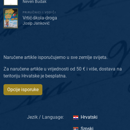
Neven Budak
PRIRUČNICI I VODIČI
Vrtić-škola-droga
Josip Janković
Naručene artikle isporučujemo u sve zemlje svijeta.
Za naručene artikle u vrijednosti od 50 € i više, dostava na
teritoriju Hrvatske je besplatna.
Opcije isporuke
Jezik / Language:
Hrvatski
Srpski