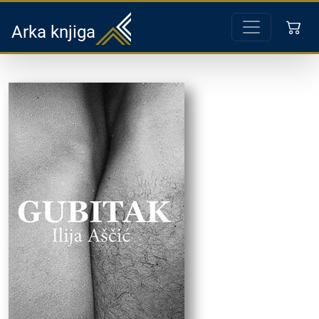
Arka knjiga