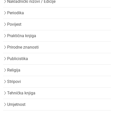
Nakladnički nizovi / Edicije
Periodika
Povijest
Praktična knjiga
Prirodne znanosti
Publicistika
Religija
Stripovi
Tehnička knjiga
Umjetnost