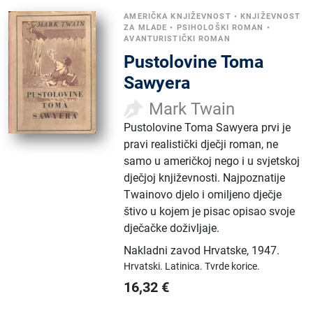
AMERIČKA KNJIŽEVNOST
•
KNJIŽEVNOST
ZA MLADE
•
PSIHOLOŠKI ROMAN
•
AVANTURISTIČKI ROMAN
Pustolovine Toma
Sawyera
Mark Twain
Pustolovine Toma Sawyera prvi je
pravi realistički dječji roman, ne
samo u američkoj nego i u svjetskoj
dječjoj književnosti. Najpoznatije
Twainovo djelo i omiljeno dječje
štivo u kojem je pisac opisao svoje
dječačke doživljaje.
Nakladni zavod Hrvatske
,
1947.
Hrvatski.
Latinica.
Tvrde korice.
16,32
€