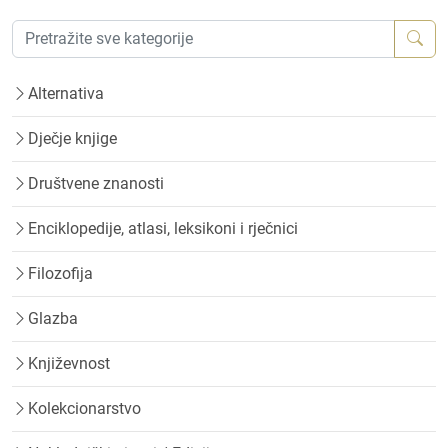
Alternativa
Dječje knjige
Društvene znanosti
Enciklopedije, atlasi, leksikoni i rječnici
Filozofija
Glazba
Književnost
Kolekcionarstvo