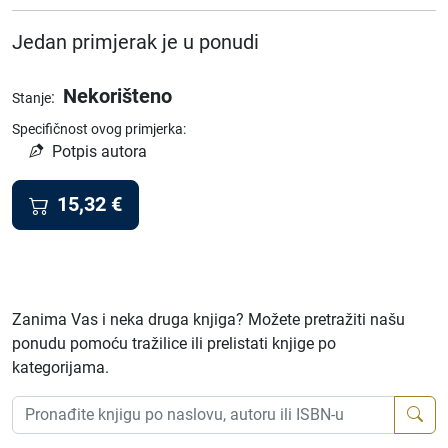
Jedan primjerak je u ponudi
Nekorišteno
:
Stanje
Specifičnost ovog primjerka:
Potpis autora
15,32
€
Zanima Vas i neka druga knjiga? Možete pretražiti našu
ponudu pomoću tražilice ili prelistati knjige po
kategorijama.