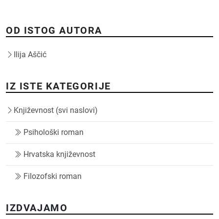
OD ISTOG AUTORA
Ilija Aščić
IZ ISTE KATEGORIJE
Književnost (svi naslovi)
Psihološki roman
Hrvatska književnost
Filozofski roman
IZDVAJAMO