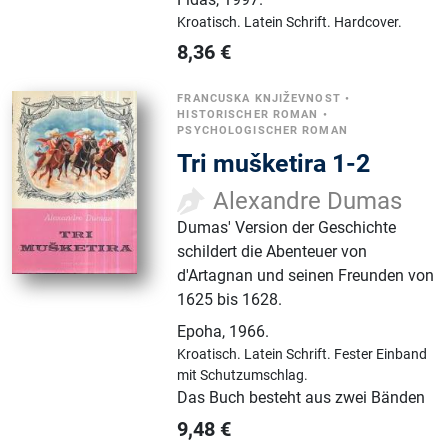
Kroatisch.
Latein Schrift.
Hardcover.
8,36
€
FRANCUSKA KNJIŽEVNOST
•
HISTORISCHER ROMAN
•
PSYCHOLOGISCHER ROMAN
Tri mušketira 1-2
Alexandre Dumas
Dumas' Version der Geschichte
schildert die Abenteuer von
d'Artagnan und seinen Freunden von
1625 bis 1628.
Epoha
,
1966.
Kroatisch.
Latein Schrift.
Fester Einband
mit Schutzumschlag.
Das Buch besteht aus zwei Bänden
9,48
€