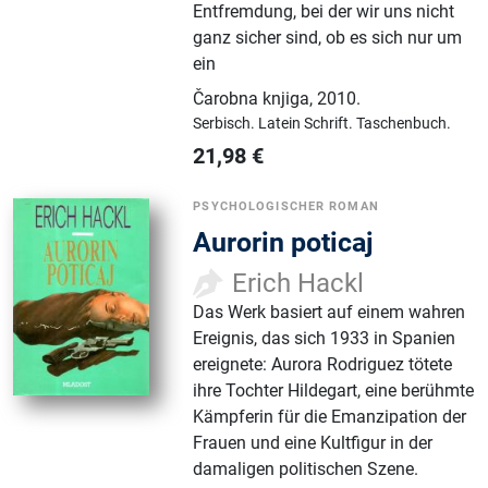
Entfremdung, bei der wir uns nicht
ganz sicher sind, ob es sich nur um
ein
Čarobna knjiga
,
2010.
Serbisch.
Latein Schrift.
Taschenbuch.
21,98
€
PSYCHOLOGISCHER ROMAN
Aurorin poticaj
Erich Hackl
Das Werk basiert auf einem wahren
Ereignis, das sich 1933 in Spanien
ereignete: Aurora Rodriguez tötete
ihre Tochter Hildegart, eine berühmte
Kämpferin für die Emanzipation der
Frauen und eine Kultfigur in der
damaligen politischen Szene.