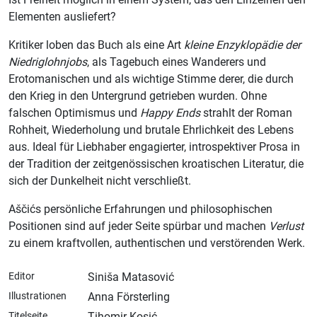
Elementen ausliefert?
Kritiker loben das Buch als eine Art
kleine Enzyklopädie der
Niedriglohnjobs
, als Tagebuch eines Wanderers und
Erotomanischen und als wichtige Stimme derer, die durch
den Krieg in den Untergrund getrieben wurden. Ohne
falschen Optimismus und
Happy Ends
strahlt der Roman
Rohheit, Wiederholung und brutale Ehrlichkeit des Lebens
aus. Ideal für Liebhaber engagierter, introspektiver Prosa in
der Tradition der zeitgenössischen kroatischen Literatur, die
sich der Dunkelheit nicht verschließt.
Aščićs persönliche Erfahrungen und philosophischen
Positionen sind auf jeder Seite spürbar und machen
Verlust
zu einem kraftvollen, authentischen und verstörenden Werk.
Editor
Siniša Matasović
Illustrationen
Anna Försterling
Titelseite
Tihomir Kosić