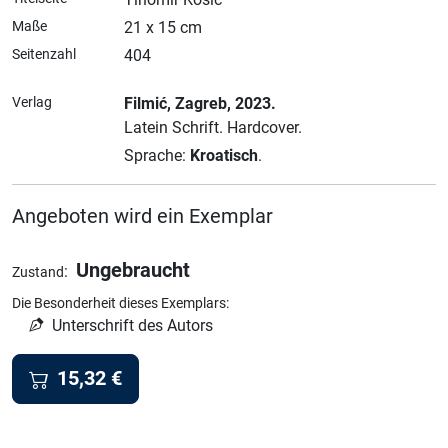
Maße
21 x 15 cm
Seitenzahl
404
Verlag
Filmić
, Zagreb
, 2023.
Latein Schrift.
Hardcover.
Sprache:
Kroatisch
.
Angeboten wird ein Exemplar
Ungebraucht
:
Zustand
Die Besonderheit dieses Exemplars:
Unterschrift des Autors
15,32
€