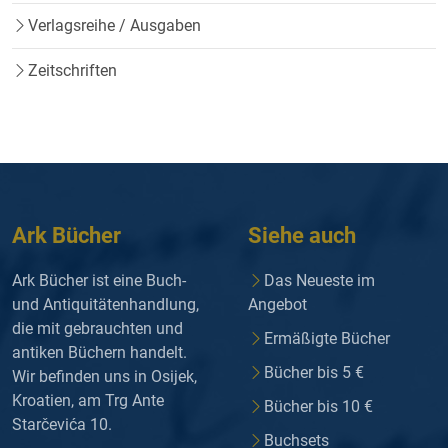
Verlagsreihe / Ausgaben
Zeitschriften
Ark Bücher
Siehe auch
Ark Bücher ist eine Buch-
Das Neueste im
und Antiquitätenhandlung,
Angebot
die mit gebrauchten und
Ermäßigte Bücher
antiken Büchern handelt.
Bücher bis 5 €
Wir befinden uns in Osijek,
Kroatien, am Trg Ante
Bücher bis 10 €
Starčevića 10.
Buchsets