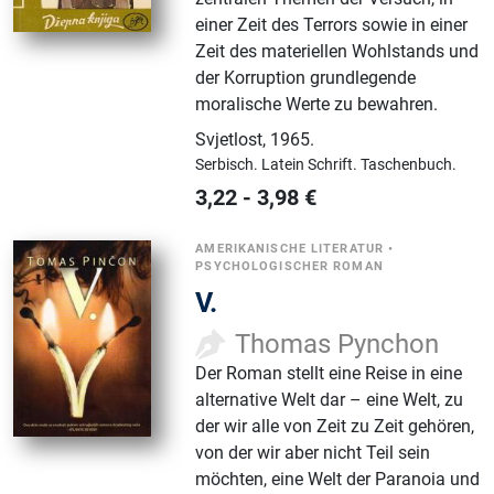
einer Zeit des Terrors sowie in einer
Zeit des materiellen Wohlstands und
der Korruption grundlegende
moralische Werte zu bewahren.
Svjetlost
,
1965.
Serbisch.
Latein Schrift.
Taschenbuch.
3,22
-
3,98
€
AMERIKANISCHE LITERATUR
•
PSYCHOLOGISCHER ROMAN
V.
Thomas Pynchon
Der Roman stellt eine Reise in eine
alternative Welt dar – eine Welt, zu
der wir alle von Zeit zu Zeit gehören,
von der wir aber nicht Teil sein
möchten, eine Welt der Paranoia und