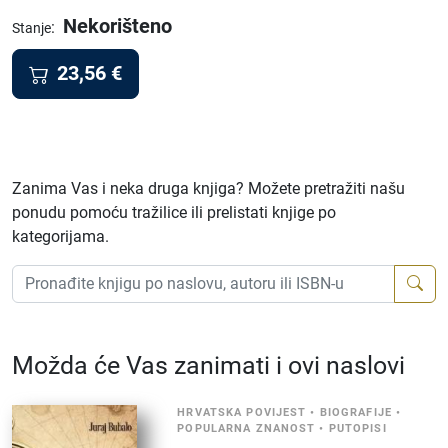
Nekorišteno
:
Stanje
23,56
€
Zanima Vas i neka druga knjiga? Možete pretražiti našu
ponudu pomoću tražilice ili prelistati knjige po
kategorijama.
Možda će Vas zanimati i ovi naslovi
HRVATSKA POVIJEST
•
BIOGRAFIJE
•
POPULARNA ZNANOST
•
PUTOPISI