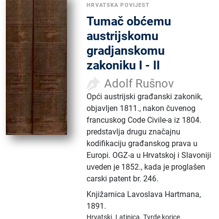
HRVATSKA POVIJEST
Tumač obćemu
austrijskomu
gradjanskomu
zakoniku I - II
Adolf Rušnov
Opći austrijski građanski zakonik,
objavljen 1811., nakon čuvenog
francuskog Code Civile-a iz 1804.
predstavlja drugu značajnu
kodifikaciju građanskog prava u
Europi. OGZ-a u Hrvatskoj i Slavoniji
uveden je 1852., kada je proglašen
carski patent br. 246.
Knjižarnica Lavoslava Hartmana
,
1891.
Hrvatski.
Latinica.
Tvrde korice.