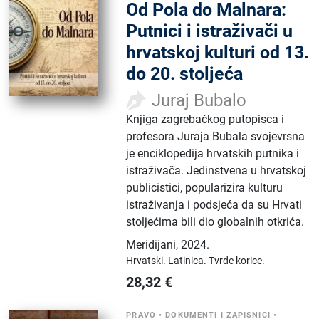
Od Pola do Malnara:
Putnici i istraživači u
hrvatskoj kulturi od 13.
do 20. stoljeća
Juraj Bubalo
Knjiga zagrebačkog putopisca i
profesora Juraja Bubala svojevrsna
je enciklopedija hrvatskih putnika i
istraživača. Jedinstvena u hrvatskoj
publicistici, popularizira kulturu
istraživanja i podsjeća da su Hrvati
stoljećima bili dio globalnih otkrića.
Meridijani
,
2024.
Hrvatski.
Latinica.
Tvrde korice.
28,32
€
PRAVO
•
DOKUMENTI I ZAPISNICI
•