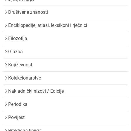
Društvene znanosti
Enciklopedije, atlasi, leksikoni i rječnici
Filozofija
Glazba
Književnost
Kolekcionarstvo
Nakladnički nizovi / Edicije
Periodika
Povijest
Praktična knjiga