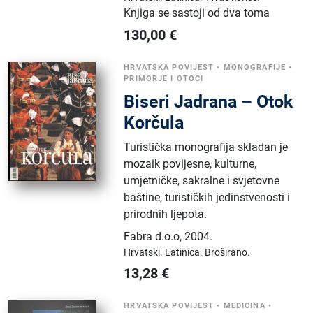
Knjiga se sastoji od dva toma
130,00
€
HRVATSKA POVIJEST
•
MONOGRAFIJE
•
PRIMORJE I OTOCI
Biseri Jadrana – Otok
Korčula
Turistička monografija skladan je
mozaik povijesne, kulturne,
umjetničke, sakralne i svjetovne
baštine, turističkih jedinstvenosti i
prirodnih ljepota.
Fabra d.o.o
,
2004.
Hrvatski.
Latinica.
Broširano.
13,28
€
HRVATSKA POVIJEST
•
MEDICINA
•