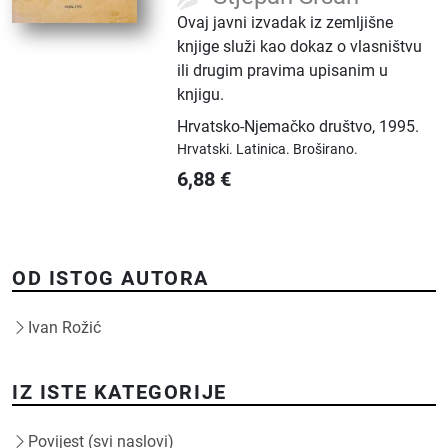
Ovaj javni izvadak iz zemljišne
knjige služi kao dokaz o vlasništvu
ili drugim pravima upisanim u
knjigu.
Hrvatsko-Njemačko društvo
,
1995.
Hrvatski.
Latinica.
Broširano.
6,88
€
OD ISTOG AUTORA
Ivan Rožić
IZ ISTE KATEGORIJE
Povijest (svi naslovi)