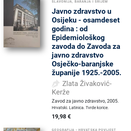
SLAVONIJA, BARANJA I SRIJEM
Javno zdravstvo u
Osijeku - osamdeset
godina : od
Epidemiološkog
zavoda do Zavoda za
javno zdravstvo
Osječko-baranjske
županije 1925.-2005.
Zlata Živaković-
Kerže
Zavod za javno zdravstvo
,
2005.
Hrvatski.
Latinica.
Tvrde korice.
19,98
€
GEOGRAFIJA
•
HRVATSKA POVIJEST