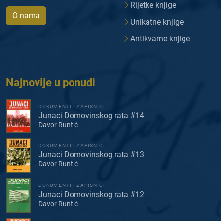
Rijetke knjige
O nama
Unikatne knjige
Antikvarne knjige
Najnovije u ponudi
DOKUMENTI I ZAPISNICI
Junaci Domovinskog rata #14
Davor Runtić
DOKUMENTI I ZAPISNICI
Junaci Domovinskog rata #13
Davor Runtić
DOKUMENTI I ZAPISNICI
Junaci Domovinskog rata #12
Davor Runtić