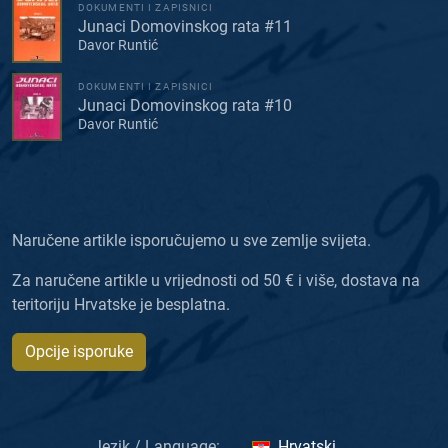
DOKUMENTI I ZAPISNICI
Junaci Domovinskog rata #11
Davor Runtić
DOKUMENTI I ZAPISNICI
Junaci Domovinskog rata #10
Davor Runtić
Naručene artikle isporučujemo u sve zemlje svijeta.
Za naručene artikle u vrijednosti od 50 € i više, dostava na
teritoriju Hrvatske je besplatna.
Opcije isporuke
Jezik / Language:
Hrvatski