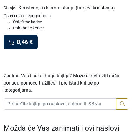
:
Korišteno, u dobrom stanju (tragovi korištenja)
Stanje
Oštećenja / nepogodnosti:
Oštećene korice
Pohabane korice
8,46
€
Zanima Vas i neka druga knjiga? Možete pretražiti našu
ponudu pomoću tražilice ili prelistati knjige po
kategorijama.
Možda će Vas zanimati i ovi naslovi