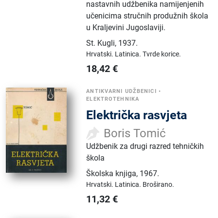
nastavnih udžbenika namijenjenih
učenicima stručnih produžnih škola
u Kraljevini Jugoslaviji.
St. Kugli
,
1937.
Hrvatski.
Latinica.
Tvrde korice.
18,42
€
ANTIKVARNI UDŽBENICI
•
ELEKTROTEHNIKA
Električka rasvjeta
Boris Tomić
Udžbenik za drugi razred tehničkih
škola
Školska knjiga
,
1967.
Hrvatski.
Latinica.
Broširano.
11,32
€