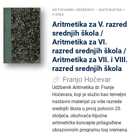
ANTIKVARNI UDŽBENICI
•
MATEMATIKA I
FIZIKA
Aritmetika za V. razred
srednjih škola /
Aritmetika za VI.
razred srednjih škola /
Aritmetika za VII. i VIII.
razred srednjih škola
Franjo Hočevar
Udžbenik Aritmetika dr. Franje
Hočevara, koji je služio kao temeljni
nastavni materijal za više razrede
srednjih škola u prvoj polovici 20.
stoljeća, obuhvaća ključne
aritmetičke koncepte prilagođene
obrazovnom programu tog vremena.