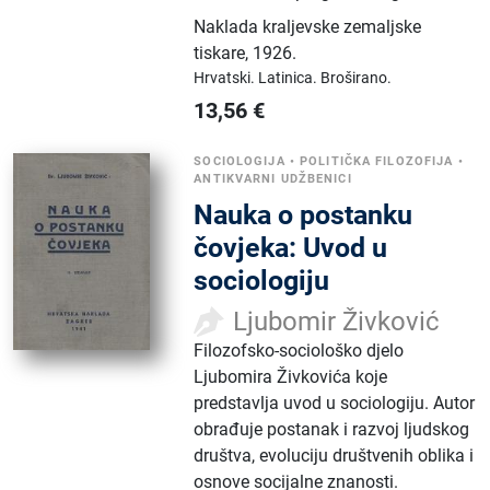
Naklada kraljevske zemaljske
tiskare
,
1926.
Hrvatski.
Latinica.
Broširano.
13,56
€
SOCIOLOGIJA
•
POLITIČKA FILOZOFIJA
•
ANTIKVARNI UDŽBENICI
Nauka o postanku
čovjeka: Uvod u
sociologiju
Ljubomir Živković
Filozofsko-sociološko djelo
Ljubomira Živkovića koje
predstavlja uvod u sociologiju. Autor
obrađuje postanak i razvoj ljudskog
društva, evoluciju društvenih oblika i
osnove socijalne znanosti.