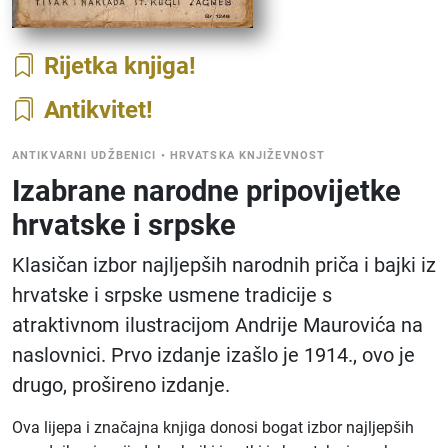
Rijetka knjiga
Antikvitet
ANTIKVARNI UDŽBENICI
•
HRVATSKA KNJIŽEVNOST
Izabrane narodne pripovijetke
hrvatske i srpske
Klasičan izbor najljepših narodnih priča i bajki iz
hrvatske i srpske usmene tradicije s
atraktivnom ilustracijom Andrije Maurovića na
naslovnici. Prvo izdanje izašlo je 1914., ovo je
drugo, prošireno izdanje.
Ova lijepa i značajna knjiga donosi bogat izbor najljepših