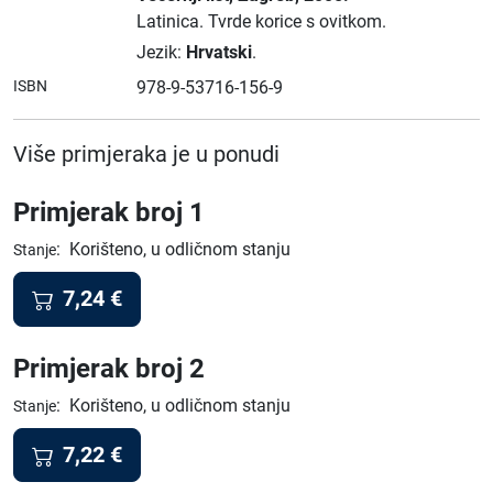
Latinica.
Tvrde korice s ovitkom.
Jezik:
Hrvatski
.
ISBN
978-9-53716-156-9
Više primjeraka je u ponudi
Primjerak broj 1
:
Korišteno, u odličnom stanju
Stanje
7,24
€
Primjerak broj 2
:
Korišteno, u odličnom stanju
Stanje
7,22
€