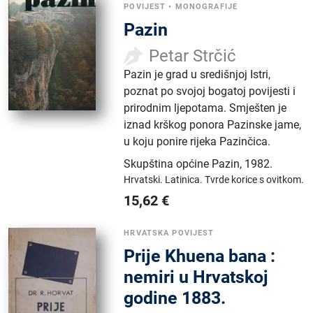
POVIJEST
•
MONOGRAFIJE
Pazin
Petar Strčić
Pazin je grad u središnjoj Istri,
poznat po svojoj bogatoj povijesti i
prirodnim ljepotama. Smješten je
iznad krškog ponora Pazinske jame,
u koju ponire rijeka Pazinčica.
Skupština općine Pazin
,
1982.
Hrvatski.
Latinica.
Tvrde korice s ovitkom.
15,62
€
HRVATSKA POVIJEST
Prije Khuena bana :
nemiri u Hrvatskoj
godine 1883.