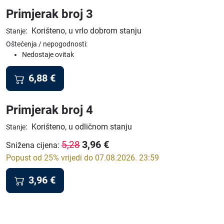
Primjerak broj 3
:
Korišteno, u vrlo dobrom stanju
Stanje
Oštećenja / nepogodnosti:
Nedostaje ovitak
6,88
€
Primjerak broj 4
:
Korišteno, u odličnom stanju
Stanje
3,96
€
5,28
Snižena cijena
:
Popust od 25% vrijedi do 07.08.2026. 23:59
3,96
€