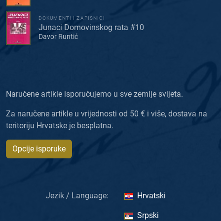
DOKUMENTI I ZAPISNICI
Junaci Domovinskog rata #10
Davor Runtić
Naručene artikle isporučujemo u sve zemlje svijeta.
Za naručene artikle u vrijednosti od 50 € i više, dostava na
teritoriju Hrvatske je besplatna.
Opcije isporuke
Jezik / Language:
Hrvatski
Srpski