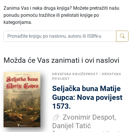
Zanima Vas i neka druga knjiga? Možete pretražiti našu
ponudu pomoću tražilice ili prelistati knjige po
kategorijama.
Možda će Vas zanimati i ovi naslovi
HRVATSKA KNJIŽEVNOST
•
HRVATSKA
POVIJEST
Seljačka buna Matije
Gupca: Nova povijest
1573.
Zvonimir Despot,
Danijel Tatić