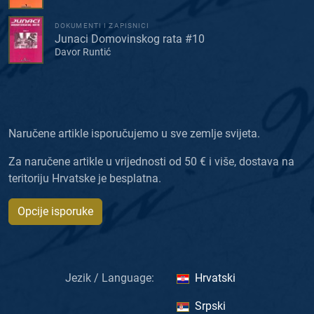
DOKUMENTI I ZAPISNICI
Junaci Domovinskog rata #10
Davor Runtić
Naručene artikle isporučujemo u sve zemlje svijeta.
Za naručene artikle u vrijednosti od 50 € i više, dostava na
teritoriju Hrvatske je besplatna.
Opcije isporuke
Jezik / Language:
Hrvatski
Srpski