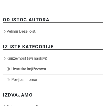
OD ISTOG AUTORA
Velimir Deželić-st.
IZ ISTE KATEGORIJE
Književnost (svi naslovi)
Hrvatska književnost
Povijesni roman
IZDVAJAMO