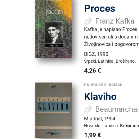
Proces
Franz Kafka
Kafka je napisao Proces
nedovršen ali s dodanim
Živojinovića i pogovorom 
BIGZ
,
1990.
Srpski.
Latinica.
Broširano.
4,26
€
PSIHOLOŠKI ROMAN
Klaviho
Beaumarchai
Mladost
,
1954.
Hrvatski.
Latinica.
Broširano
1,99
€