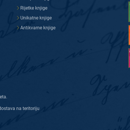
Rijetke knjige
Unikatne knjige
Antikvarne knjige
eta.
dostava na teritoriju