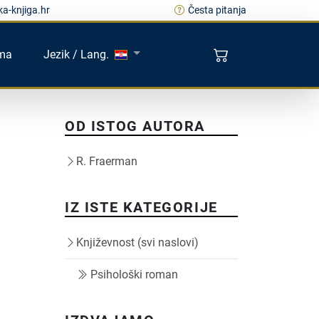
a-knjiga.hr
Česta pitanja
ma
Jezik / Lang.
OD ISTOG AUTORA
R. Fraerman
IZ ISTE KATEGORIJE
Književnost (svi naslovi)
Psihološki roman