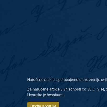
Naručene artikle isporučujemo u sve zemlje svij
Za naručene artikle u vrijednosti od 50 € i više, 
Hrvatske je besplatna.
Opcije isporuke