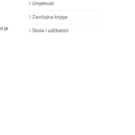
Umjetnost
Zavičajna knjiga
n je
Škola i udžbenici