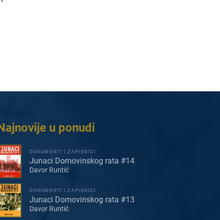
Najnovije u ponudi
DOKUMENTI I ZAPISNICI
Junaci Domovinskog rata #14
Davor Runtić
DOKUMENTI I ZAPISNICI
Junaci Domovinskog rata #13
Davor Runtić