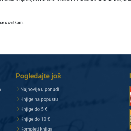
ice s ovitkom.
Pogledajte još
m
Najnovije u ponudi
Knjige na popustu
Knjige do 5 €
Knjige do 10 €
Kompleti knjiga