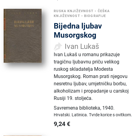
RUSKA KNJIŽEVNOST
•
ČEŠKA
KNJIŽEVNOST
•
BIOGRAFIJE
Bijedna ljubav
Musorgskog
Ivan Lukaš
Ivan Lukaš u romanu prikazuje
tragičnu ljubavnu priču velikog
ruskog skladatelja Modesta
Musorgskog. Roman prati njegovu
nesretnu ljubav, umjetničku borbu,
alkoholizam i propadanje u carskoj
Rusiji 19. stoljeća.
Savremena biblioteka
,
1940.
Hrvatski.
Latinica.
Tvrde korice s ovitkom.
9,24
€