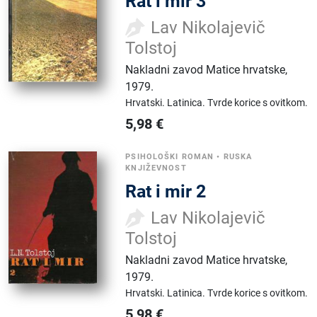
Rat i mir 3
Lav Nikolajevič
Tolstoj
Nakladni zavod Matice hrvatske
,
1979.
Hrvatski.
Latinica.
Tvrde korice s ovitkom.
5,98
€
PSIHOLOŠKI ROMAN
•
RUSKA
KNJIŽEVNOST
Rat i mir 2
Lav Nikolajevič
Tolstoj
Nakladni zavod Matice hrvatske
,
1979.
Hrvatski.
Latinica.
Tvrde korice s ovitkom.
5,98
€