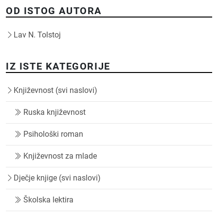
OD ISTOG AUTORA
Lav N. Tolstoj
IZ ISTE KATEGORIJE
Književnost (svi naslovi)
Ruska književnost
Psihološki roman
Književnost za mlade
Dječje knjige (svi naslovi)
Školska lektira