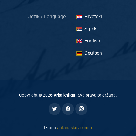
Jezik / Language:
Hrvatski
Srpski
English
Deutsch
Copyright ©
2026
Arka knjiga
.
Sva prava pridržana
.
Izrada
antanaskovic.com