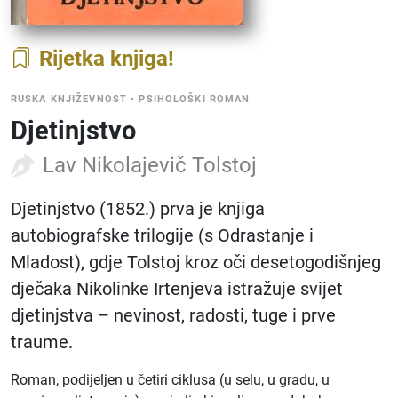
Rijetka knjiga
RUSKA KNJIŽEVNOST
•
PSIHOLOŠKI ROMAN
Djetinjstvo
Lav Nikolajevič Tolstoj
Djetinjstvo (1852.) prva je knjiga
autobiografske trilogije (s Odrastanje i
Mladost), gdje Tolstoj kroz oči desetogodišnjeg
dječaka Nikolinke Irtenjeva istražuje svijet
djetinjstva – nevinost, radosti, tuge i prve
traume.
Roman, podijeljen u četiri ciklusa (u selu, u gradu, u