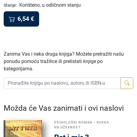
:
Korišteno, u odličnom stanju
Stanje
6,54
€
Zanima Vas i neka druga knjiga? Možete pretražiti našu
ponudu pomoću tražilice ili prelistati knjige po
kategorijama.
Možda će Vas zanimati i ovi naslovi
PSIHOLOŠKI ROMAN
•
RUSKA
KNJIŽEVNOST