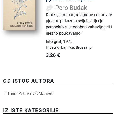
Pero Budak
Kratke, ritmične, razigrane i duhovite
pjesme prikazuju svijet iz dječje
perspektive, istodobno zabavljajući i
nježno poučavajući.
Intergraf
,
1975.
Hrvatski.
Latinica.
Broširano.
3,26
€
OD ISTOG AUTORA
Tonči Petrasović-Marović
IZ ISTE KATEGORIJE