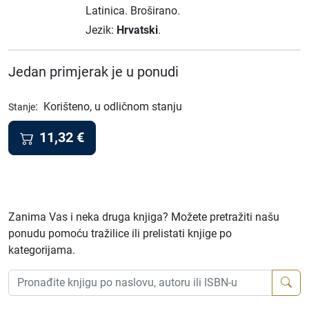
Latinica.
Broširano.
Jezik:
Hrvatski
.
Jedan primjerak je u ponudi
:
Korišteno, u odličnom stanju
Stanje
11,32
€
Zanima Vas i neka druga knjiga? Možete pretražiti našu
ponudu pomoću tražilice ili prelistati knjige po
kategorijama.