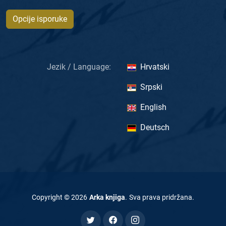
Opcije isporuke
Jezik / Language:
Hrvatski
Srpski
English
Deutsch
Copyright ©
2026
Arka knjiga
.
Sva prava pridržana
.