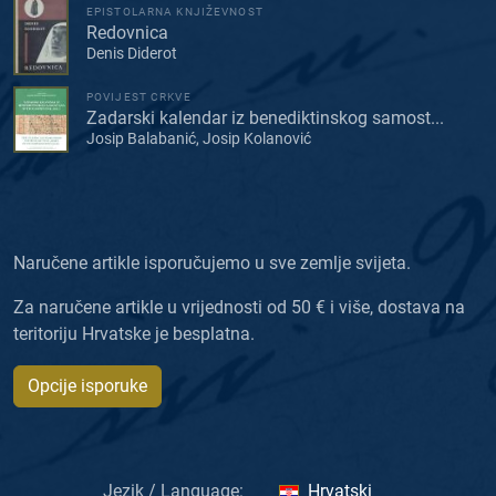
EPISTOLARNA KNJIŽEVNOST
Redovnica
Denis Diderot
POVIJEST CRKVE
Zadarski kalendar iz benediktinskog samost...
Josip Balabanić, Josip Kolanović
Naručene artikle isporučujemo u sve zemlje svijeta.
Za naručene artikle u vrijednosti od 50 € i više, dostava na
teritoriju Hrvatske je besplatna.
Opcije isporuke
Jezik / Language:
Hrvatski