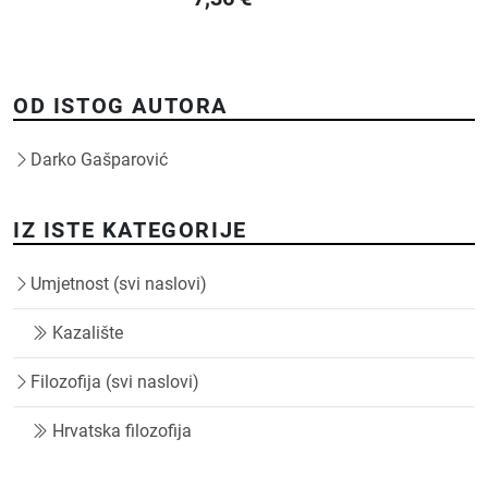
OD ISTOG AUTORA
Darko Gašparović
IZ ISTE KATEGORIJE
Umjetnost (svi naslovi)
Kazalište
Filozofija (svi naslovi)
Hrvatska filozofija