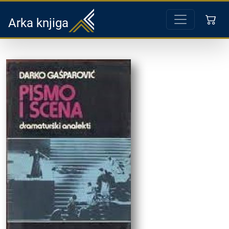
Arka knjiga