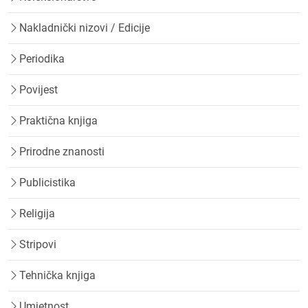
Nakladnički nizovi / Edicije
Periodika
Povijest
Praktična knjiga
Prirodne znanosti
Publicistika
Religija
Stripovi
Tehnička knjiga
Umjetnost