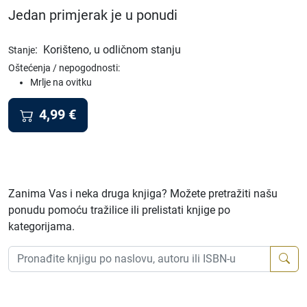
Jedan primjerak je u ponudi
:
Korišteno, u odličnom stanju
Stanje
Oštećenja / nepogodnosti:
Mrlje na ovitku
4,99
€
Zanima Vas i neka druga knjiga? Možete pretražiti našu
ponudu pomoću tražilice ili prelistati knjige po
kategorijama.