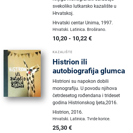
svekoliko lutkarsko kazalište u
Hrvatskoj.
Hrvatski centar Unima
,
1997.
Hrvatski.
Latinica.
Broširano.
10,20
-
10,22
€
KAZALIŠTE
Histrion ili
autobiografija glumca
Histrioni su napokon dobili
monografiju. U povodu njihova
četrdesetog rođendana i trideset
godina Histrionskog ljeta,2016.
Histrion
,
2016.
Hrvatski.
Latinica.
Tvrde korice.
25,30
€