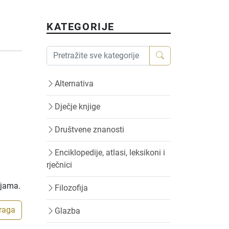
KATEGORIJE
Alternativa
Dječje knjige
Društvene znanosti
Enciklopedije, atlasi, leksikoni i
rječnici
ijama.
Filozofija
traga
Glazba