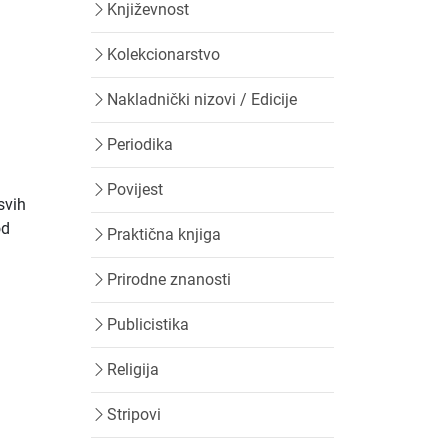
Književnost
Kolekcionarstvo
Nakladnički nizovi / Edicije
Periodika
Povijest
svih
od
Praktična knjiga
Prirodne znanosti
Publicistika
Religija
Stripovi