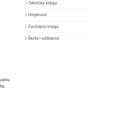
Tehnička knjiga
Umjetnost
Zavičajna knjiga
Škola i udžbenici
kustvu
ta,