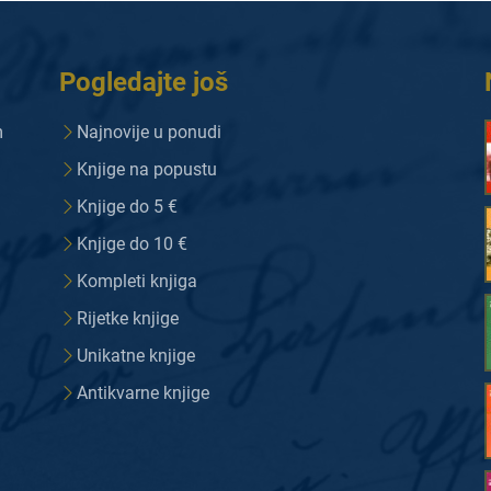
Pogledajte još
m
Najnovije u ponudi
Knjige na popustu
Knjige do 5 €
Knjige do 10 €
Kompleti knjiga
Rijetke knjige
Unikatne knjige
Antikvarne knjige