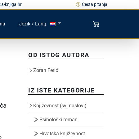
a-knjiga.hr
Česta pitanja
ma
Jezik / Lang.
OD ISTOG AUTORA
Zoran Ferić
IZ ISTE KATEGORIJE
iča
Književnost (svi naslovi)
Psihološki roman
Hrvatska književnost
o