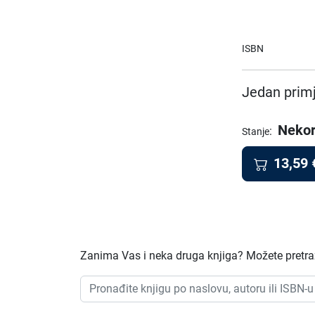
ISBN
Jedan primj
Nekor
:
Stanje
13,59
Zanima Vas i neka druga knjiga? Možete pretraži