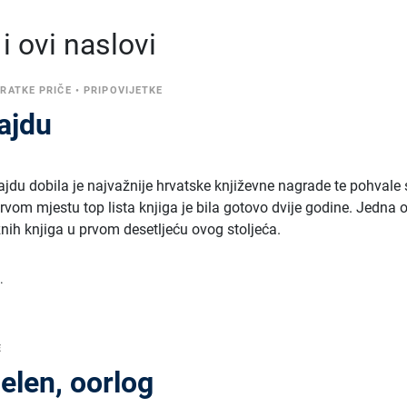
 ovi naslovi
RATKE PRIČE
•
PRIPOVIJETKE
ajdu
ajdu dobila je najvažnije hrvatske književne nagrade te pohvale 
 prvom mjestu top lista knjiga je bila gotovo dvije godine. Jedna 
nih knjiga u prvom desetljeću ovog stoljeća.
.
E
elen, oorlog