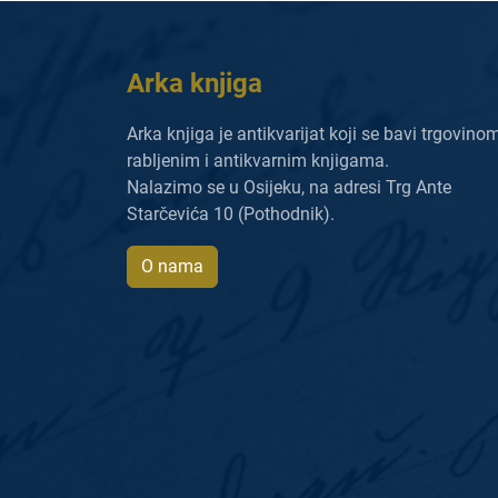
Arka knjiga
Arka knjiga je antikvarijat koji se bavi trgovino
rabljenim i antikvarnim knjigama.
Nalazimo se u Osijeku, na adresi Trg Ante
Starčevića 10 (Pothodnik).
O nama