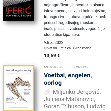
najnagrađivanijih hrvatskih pisaca
istovremeno je divlja i bolno nježna,
transgresivna ljubavna priča između
pedesettrogodišnjeg muškarca,
inače pisca, i dvadesetdvogodišnje
studentice kiparstva.
V.B.Z
,
2022.
Hrvatski.
Latinica.
Tvrde korice.
13,59
€
ANTOLOGIJE
•
PRIPOVIJETKE
Voetbal, engelen,
oorlog
Miljenko Jergović,
Julijana Matanović,
Goran Tribuson, Ludwig