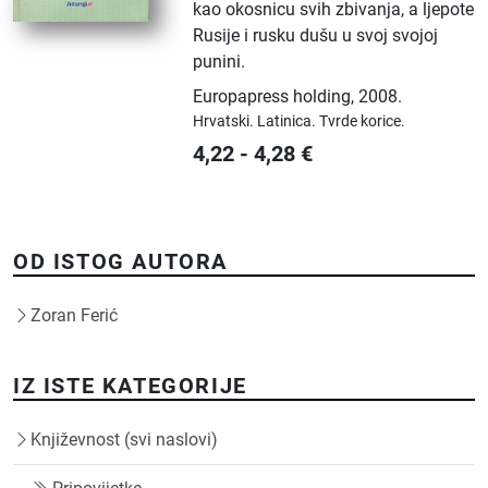
kao okosnicu svih zbivanja, a ljepote
Rusije i rusku dušu u svoj svojoj
punini.
Europapress holding
,
2008.
Hrvatski.
Latinica.
Tvrde korice.
4,22
-
4,28
€
OD ISTOG AUTORA
Zoran Ferić
IZ ISTE KATEGORIJE
Književnost (svi naslovi)