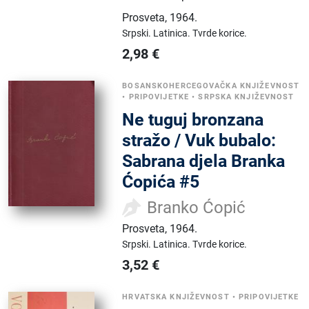
Prosveta
,
1964.
Srpski.
Latinica.
Tvrde korice.
2,98
€
BOSANSKOHERCEGOVAČKA KNJIŽEVNOST
•
PRIPOVIJETKE
•
SRPSKA KNJIŽEVNOST
Ne tuguj bronzana
stražo / Vuk bubalo:
Sabrana djela Branka
Ćopića #5
Branko Ćopić
Prosveta
,
1964.
Srpski.
Latinica.
Tvrde korice.
3,52
€
HRVATSKA KNJIŽEVNOST
•
PRIPOVIJETKE