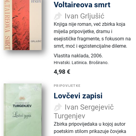
Voltaireova smrt
Ivan Grljušić
Knjiga nije roman, već zbirka koja
miješa pripovijetke, dramu i
esejističke fragmente, s fokusom na
smrt, moć i egzistencijalne dileme.
Vlastita naklada
,
2006.
Hrvatski.
Latinica.
Broširano.
4,98
€
PRIPOVIJETKE
Lovčevi zapisi
Ivan Sergejevič
Turgenjev
Zbirka pripovijedaka u kojoj autor
poetskim stilom prikazuje čovjeka