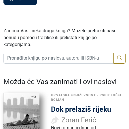
Zanima Vas i neka druga knjiga? Možete pretražiti našu
ponudu pomoću tražilice ili prelistati knjige po
kategorijama.
Možda će Vas zanimati i ovi naslovi
HRVATSKA KNJIŽEVNOST
•
PSIHOLOŠKI
ROMAN
Dok prelaziš rijeku
Zoran Ferić
Novi roman jednog od