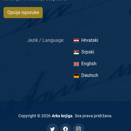
Opcije isporuke
Jezik / Language:
Hrvatski
Srpski
English
Deutsch
Copyright ©
2026
Arka knjiga
.
Sva prava pridržana
.