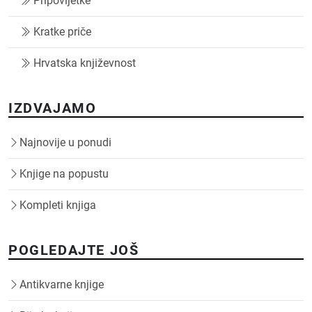
Pripovijetke
Kratke priče
Hrvatska književnost
IZDVAJAMO
Najnovije u ponudi
Knjige na popustu
Kompleti knjiga
POGLEDAJTE JOŠ
Antikvarne knjige