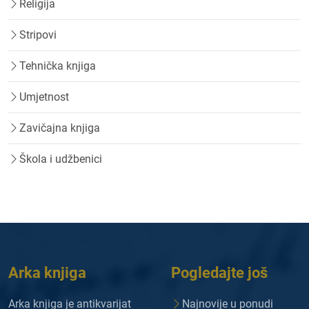
Religija
Stripovi
Tehnička knjiga
Umjetnost
Zavičajna knjiga
Škola i udžbenici
Arka knjiga
Pogledajte još
Arka knjiga je antikvarijat
Najnovije u ponudi