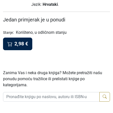
Jezik:
Hrvatski
.
Jedan primjerak je u ponudi
:
Korišteno, u odličnom stanju
Stanje
2,98
€
Zanima Vas i neka druga knjiga? Možete pretražiti našu
ponudu pomoću tražilice ili prelistati knjige po
kategorijama.