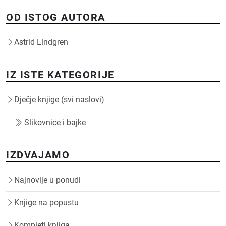
OD ISTOG AUTORA
Astrid Lindgren
IZ ISTE KATEGORIJE
Dječje knjige (svi naslovi)
Slikovnice i bajke
IZDVAJAMO
Najnovije u ponudi
Knjige na popustu
Kompleti knjiga