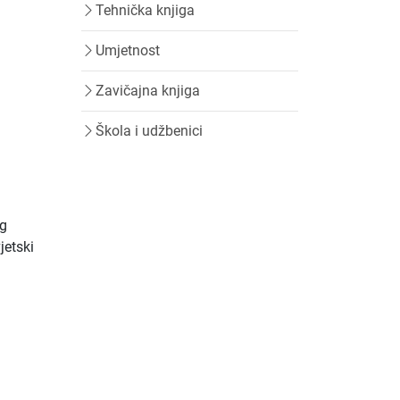
Tehnička knjiga
Umjetnost
Zavičajna knjiga
Škola i udžbenici
og
jetski