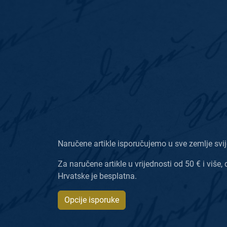
Naručene artikle isporučujemo u sve zemlje svij
Za naručene artikle u vrijednosti od 50 € i više, 
Hrvatske je besplatna.
Opcije isporuke