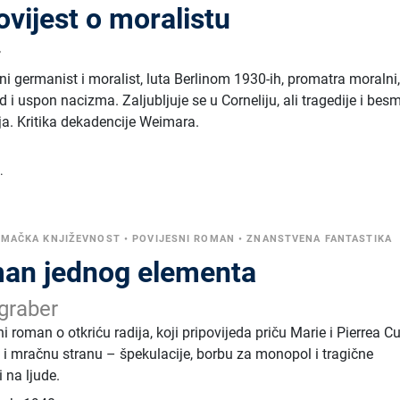
ovijest o moralistu
r
i germanist i moralist, luta Berlinom 1930-ih, promatra moralni
ad i uspon nacizma. Zaljubljuje se u Corneliju, ali tragedije i bes
ja. Kritika dekadencije Weimara.
.
EMAČKA KNJIŽEVNOST
•
POVIJESNI ROMAN
•
ZNANSTVENA FANTASTIKA
an jednog elementa
graber
oman o otkriću radija, koji pripovijeda priču Marie i Pierrea Cu
i i mračnu stranu – špekulacije, borbu za monopol i tragične
 na ljude.