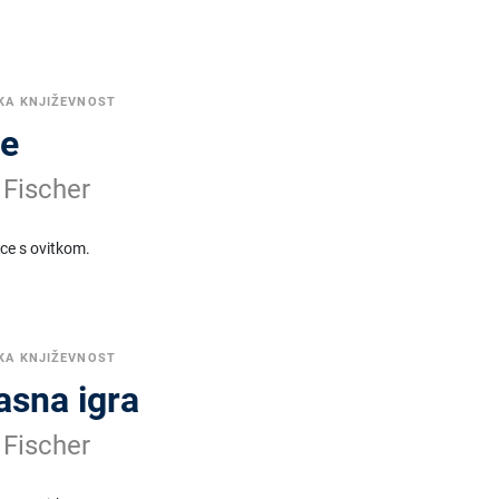
KA KNJIŽEVNOST
ce
 Fischer
ice s ovitkom.
KA KNJIŽEVNOST
asna igra
 Fischer