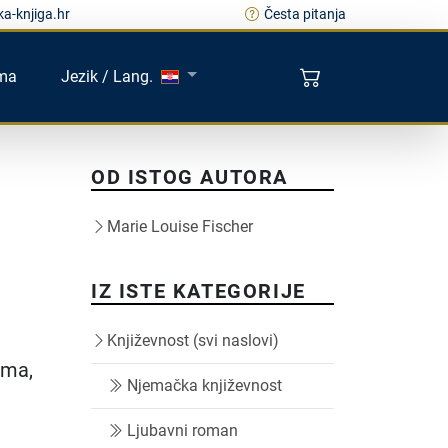
a-knjiga.hr
Česta pitanja
ma
Jezik / Lang.
OD ISTOG AUTORA
Marie Louise Fischer
IZ ISTE KATEGORIJE
u
Književnost (svi naslovi)
ama,
Njemačka književnost
Ljubavni roman