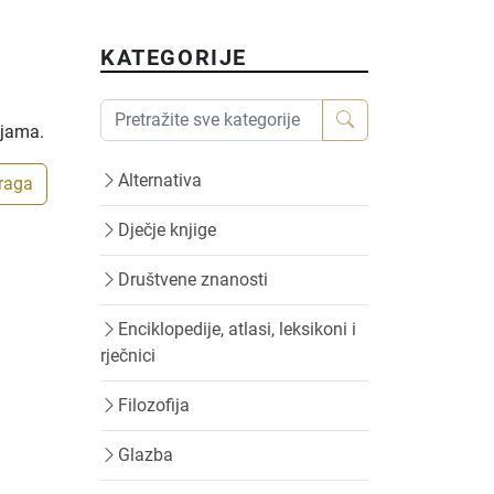
KATEGORIJE
ijama.
Alternativa
traga
Dječje knjige
Društvene znanosti
Enciklopedije, atlasi, leksikoni i
rječnici
Filozofija
Glazba