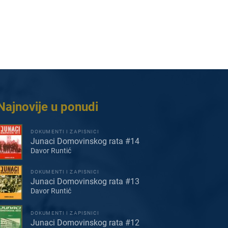
Najnovije u ponudi
DOKUMENTI I ZAPISNICI
Junaci Domovinskog rata #14
Davor Runtić
DOKUMENTI I ZAPISNICI
Junaci Domovinskog rata #13
Davor Runtić
DOKUMENTI I ZAPISNICI
Junaci Domovinskog rata #12