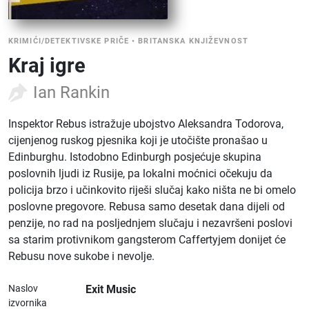
KRIMIĆI/DETEKTIVSKE PRIČE
•
BRITANSKA KNJIŽEVNOST
Kraj igre
Ian Rankin
Inspektor Rebus istražuje ubojstvo Aleksandra Todorova,
cijenjenog ruskog pjesnika koji je utočište pronašao u
Edinburghu. Istodobno Edinburgh posjećuje skupina
poslovnih ljudi iz Rusije, pa lokalni moćnici očekuju da
policija brzo i učinkovito riješi slučaj kako ništa ne bi omelo
poslovne pregovore. Rebusa samo desetak dana dijeli od
penzije, no rad na posljednjem slučaju i nezavršeni poslovi
sa starim protivnikom gangsterom Caffertyjem donijet će
Rebusu nove sukobe i nevolje.
Naslov
Exit Music
izvornika