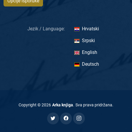
Opcije isporuke
Jezik / Language:
Hrvatski
Srpski
English
Deutsch
Copyright ©
2026
Arka knjiga
.
Sva prava pridržana
.