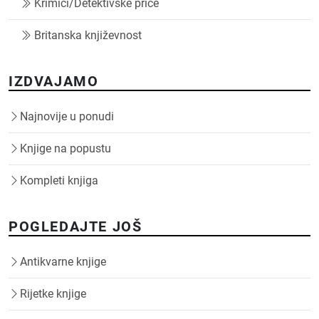
Krimići/Detektivske priče
Britanska književnost
IZDVAJAMO
Najnovije u ponudi
Knjige na popustu
Kompleti knjiga
POGLEDAJTE JOŠ
Antikvarne knjige
Rijetke knjige