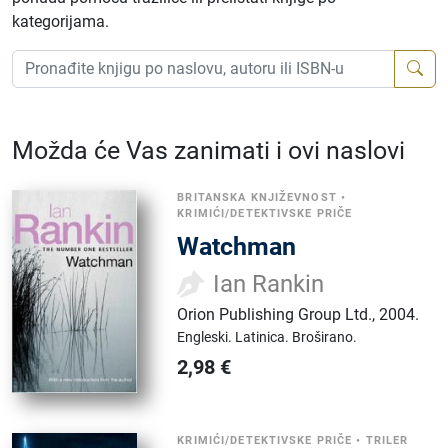
kategorijama.
Možda će Vas zanimati i ovi naslovi
BRITANSKA KNJIŽEVNOST
•
KRIMIĆI/DETEKTIVSKE PRIČE
Watchman
Ian Rankin
Orion Publishing Group Ltd.
,
2004.
Engleski.
Latinica.
Broširano.
2,98
€
KRIMIĆI/DETEKTIVSKE PRIČE
•
TRILER