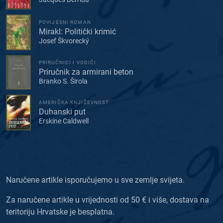
POVIJESNI ROMAN
Mirakl: Politički krimić
Josef Škvorecký
PRIRUČNICI I VODIČI
Priručnik za armirani beton
Branko S. Širola
AMERIČKA KNJIŽEVNOST
Duhanski put
Erskine Caldwell
Naručene artikle isporučujemo u sve zemlje svijeta.
Za naručene artikle u vrijednosti od 50 € i više, dostava na
teritoriju Hrvatske je besplatna.