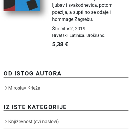
ljubav i svakodnevica, potom
poezija, a suptilno se odaje i
hommage Zagrebu.
Što čitaš?
,
2019.
Hrvatski.
Latinica.
Broširano.
5,38
€
OD ISTOG AUTORA
Miroslav Krleža
IZ ISTE KATEGORIJE
Književnost (svi naslovi)