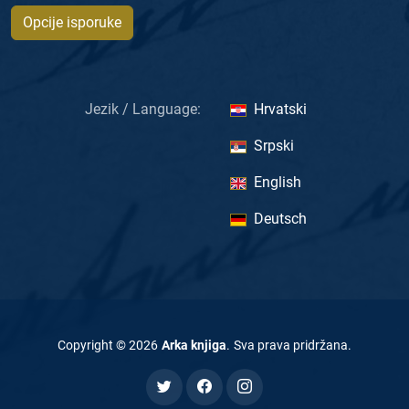
Opcije isporuke
Jezik / Language:
Hrvatski
Srpski
English
Deutsch
Copyright ©
2026
Arka knjiga
.
Sva prava pridržana
.