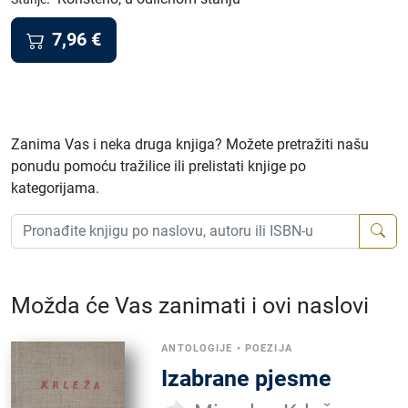
7,96
€
Zanima Vas i neka druga knjiga? Možete pretražiti našu
ponudu pomoću tražilice ili prelistati knjige po
kategorijama.
Možda će Vas zanimati i ovi naslovi
ANTOLOGIJE
•
POEZIJA
Izabrane pjesme