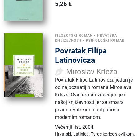
5,26
€
FILOZOFSKI ROMAN
•
HRVATSKA
KNJIŽEVNOST
•
PSIHOLOŠKI ROMAN
Povratak Filipa
Latinovicza
Miroslav Krleža
Povratak Filipa Latinovicza jedan je
od najpoznatijih romana Miroslava
Krleže. Ovaj roman značajan je u
našoj književnosti jer se smatra
prvim hrvatskim u potpunosti
modernim romanom.
Večernji list
,
2004.
Hrvatski.
Latinica.
Tvrde korice s ovitkom.