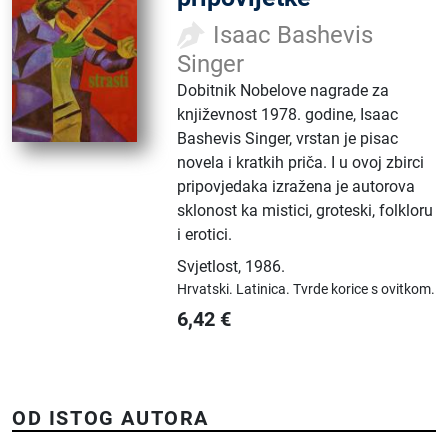
Isaac Bashevis
Singer
Dobitnik Nobelove nagrade za
književnost 1978. godine, Isaac
Bashevis Singer, vrstan je pisac
novela i kratkih priča. I u ovoj zbirci
pripovjedaka izražena je autorova
sklonost ka mistici, groteski, folkloru
i erotici.
Svjetlost
,
1986.
Hrvatski.
Latinica.
Tvrde korice s ovitkom.
6,42
€
OD ISTOG AUTORA