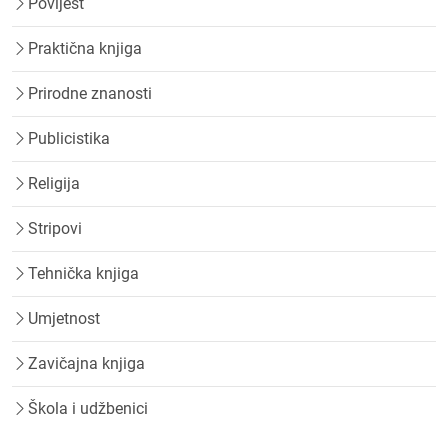
Povijest
Praktična knjiga
Prirodne znanosti
Publicistika
Religija
Stripovi
Tehnička knjiga
Umjetnost
Zavičajna knjiga
Škola i udžbenici