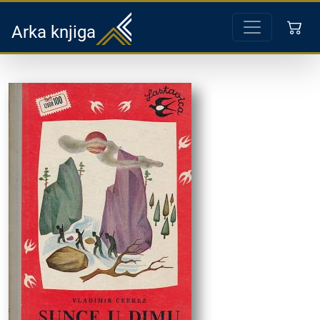
Arka knjiga