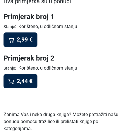
Dva primjerka su u ponudi
Primjerak broj 1
:
Korišteno, u odličnom stanju
Stanje
2,99
€
Primjerak broj 2
:
Korišteno, u odličnom stanju
Stanje
2,44
€
Zanima Vas i neka druga knjiga? Možete pretražiti našu
ponudu pomoću tražilice ili prelistati knjige po
kategorijama.