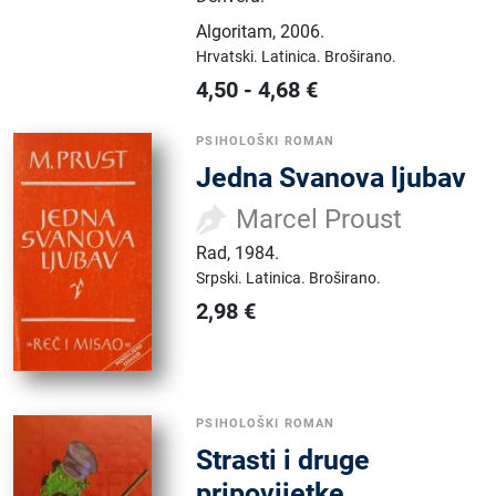
Algoritam
,
2006.
Hrvatski.
Latinica.
Broširano.
4,50
-
4,68
€
PSIHOLOŠKI ROMAN
Jedna Svanova ljubav
Marcel Proust
Rad
,
1984.
Srpski.
Latinica.
Broširano.
2,98
€
PSIHOLOŠKI ROMAN
Strasti i druge
pripovijetke