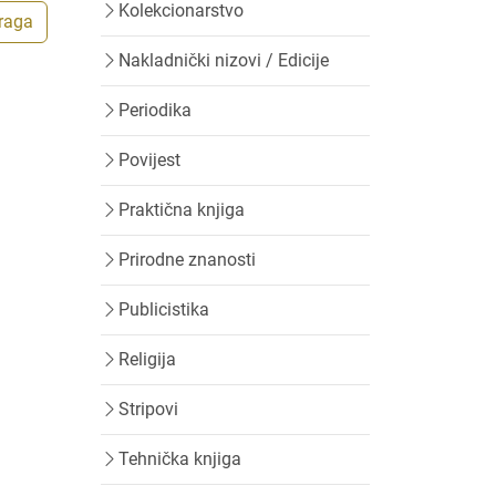
Kolekcionarstvo
traga
Nakladnički nizovi / Edicije
Periodika
Povijest
Praktična knjiga
Prirodne znanosti
Publicistika
Religija
Stripovi
Tehnička knjiga