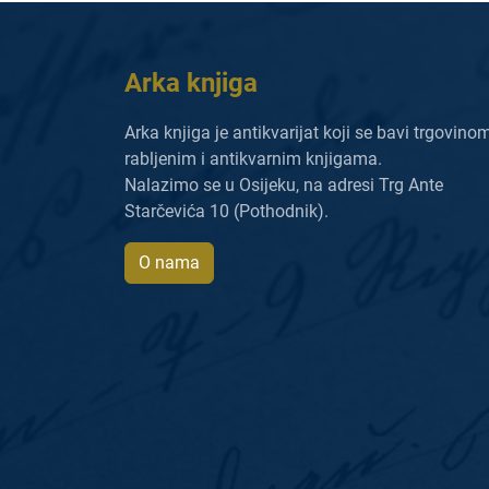
Arka knjiga
Arka knjiga je antikvarijat koji se bavi trgovino
rabljenim i antikvarnim knjigama.
Nalazimo se u Osijeku, na adresi Trg Ante
Starčevića 10 (Pothodnik).
O nama