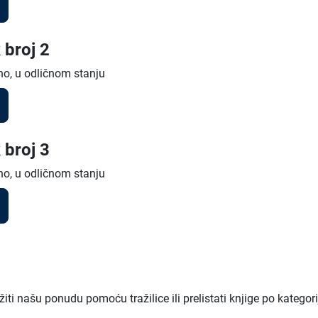
 broj 2
no, u odličnom stanju
 broj 3
no, u odličnom stanju
ti našu ponudu pomoću tražilice ili prelistati knjige po kategor