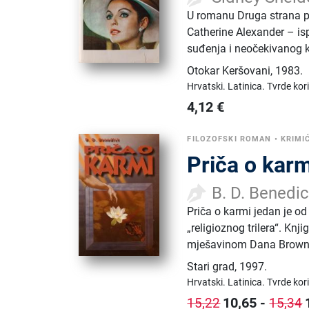
U romanu Druga strana p
Catherine Alexander – isp
suđenja i neočekivanog k
Otokar Keršovani
,
1983.
Hrvatski.
Latinica.
Tvrde kor
4,12
€
FILOZOFSKI ROMAN
•
KRIMI
Priča o karm
B. D. Benedic
Priča o karmi jedan je od
„religioznog trilera“. Kn
mješavinom Dana Browna
Stari grad
,
1997.
Hrvatski.
Latinica.
Tvrde kor
10,65
-
15,22
15,34