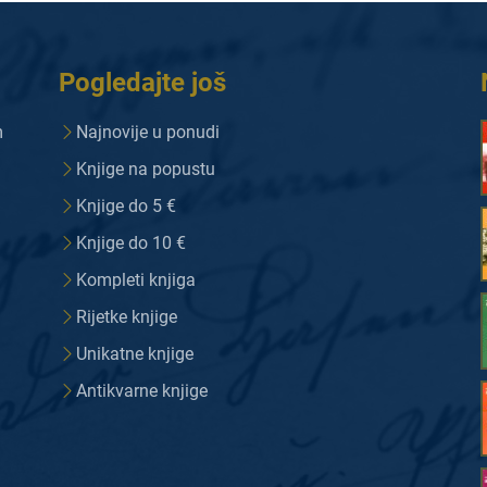
Pogledajte još
m
Najnovije u ponudi
Knjige na popustu
Knjige do 5 €
Knjige do 10 €
Kompleti knjiga
Rijetke knjige
Unikatne knjige
Antikvarne knjige