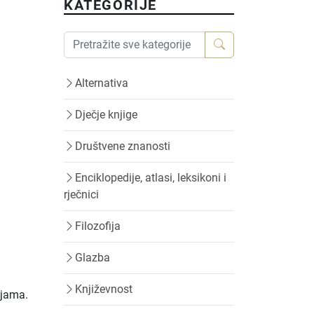
KATEGORIJE
Alternativa
Dječje knjige
Društvene znanosti
Enciklopedije, atlasi, leksikoni i
rječnici
Filozofija
Glazba
Književnost
ijama.