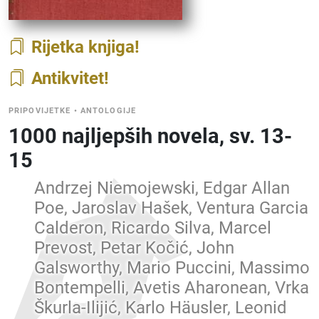
Rijetka knjiga
Antikvitet
PRIPOVIJETKE
•
ANTOLOGIJE
1000 najljepših novela, sv. 13-
15
Andrzej Niemojewski, Edgar Allan
Poe, Jaroslav Hašek, Ventura Garcia
Calderon, Ricardo Silva, Marcel
Prevost, Petar Kočić, John
Galsworthy, Mario Puccini, Massimo
Bontempelli, Avetis Aharonean, Vrka
Škurla-Ilijić, Karlo Häusler, Leonid