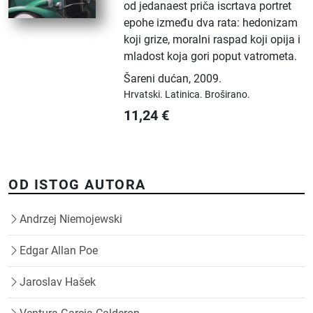
od jedanaest priča iscrtava portret
epohe između dva rata: hedonizam
koji grize, moralni raspad koji opija i
mladost koja gori poput vatrometa.
Šareni dućan
,
2009.
Hrvatski.
Latinica.
Broširano.
11,24
€
OD ISTOG AUTORA
Andrzej Niemojewski
Edgar Allan Poe
Jaroslav Hašek