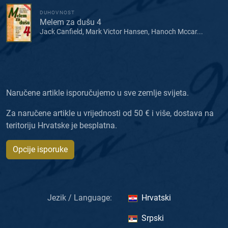
DUHOVNOST
Melem za dušu 4
Jack Canfield, Mark Victor Hansen, Hanoch Mccar...
Naručene artikle isporučujemo u sve zemlje svijeta.
Za naručene artikle u vrijednosti od 50 € i više, dostava na
teritoriju Hrvatske je besplatna.
Opcije isporuke
Jezik / Language:
Hrvatski
Srpski