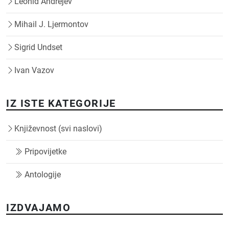
Leonid Andrejev
Mihail J. Ljermontov
Sigrid Undset
Ivan Vazov
IZ ISTE KATEGORIJE
Književnost (svi naslovi)
Pripovijetke
Antologije
IZDVAJAMO