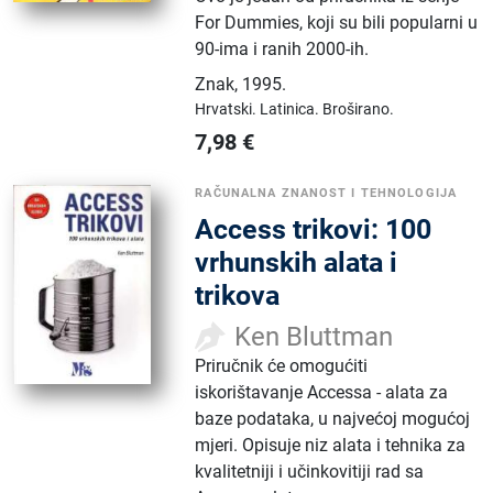
For Dummies, koji su bili popularni u
90-ima i ranih 2000-ih.
Znak
,
1995.
Hrvatski.
Latinica.
Broširano.
7,98
€
RAČUNALNA ZNANOST I TEHNOLOGIJA
Access trikovi: 100
vrhunskih alata i
trikova
Ken Bluttman
Priručnik će omogućiti
iskorištavanje Accessa - alata za
baze podataka, u najvećoj mogućoj
mjeri. Opisuje niz alata i tehnika za
kvalitetniji i učinkovitiji rad sa