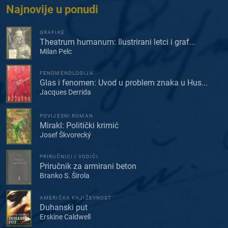
Najnovije u ponudi
GRAFIKE
Theatrum humanum: Ilustrirani letci i graf...
Milan Pelc
FENOMENOLOGIJA
Glas i fenomen: Uvod u problem znaka u Hus...
Jacques Derrida
POVIJESNI ROMAN
Mirakl: Politički krimić
Josef Škvorecký
PRIRUČNICI I VODIČI
Priručnik za armirani beton
Branko S. Širola
AMERIČKA KNJIŽEVNOST
Duhanski put
Erskine Caldwell