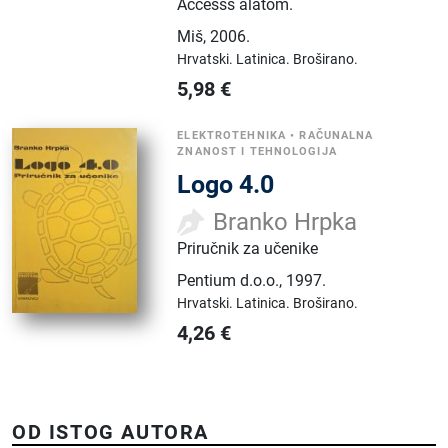
Accesss alatom.
Miš
,
2006.
Hrvatski.
Latinica.
Broširano.
5,98
€
ELEKTROTEHNIKA
•
RAČUNALNA
ZNANOST I TEHNOLOGIJA
Logo 4.0
Branko Hrpka
Priručnik za učenike
Pentium d.o.o.
,
1997.
Hrvatski.
Latinica.
Broširano.
4,26
€
OD ISTOG AUTORA