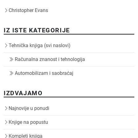
Christopher Evans
IZ ISTE KATEGORIJE
Tehnička knjiga (svi naslovi)
Računalna znanost i tehnologija
Automobilizam i saobraćaj
IZDVAJAMO
Najnovije u ponudi
Knjige na popustu
Kompleti knjiga