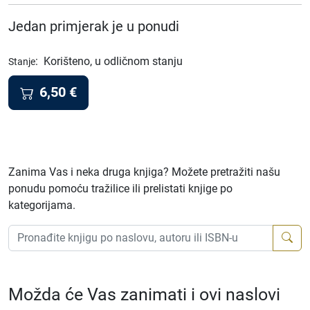
Jedan primjerak je u ponudi
:
Korišteno, u odličnom stanju
Stanje
6,50
€
Zanima Vas i neka druga knjiga? Možete pretražiti našu
ponudu pomoću tražilice ili prelistati knjige po
kategorijama.
Možda će Vas zanimati i ovi naslovi