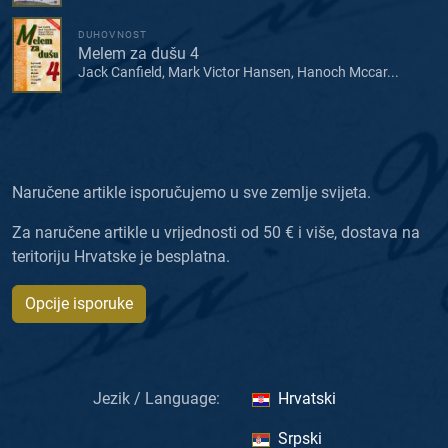
DUHOVNOST
Melem za dušu 4
Jack Canfield, Mark Victor Hansen, Hanoch Mccar...
Naručene artikle isporučujemo u sve zemlje svijeta.
Za naručene artikle u vrijednosti od 50 € i više, dostava na
teritoriju Hrvatske je besplatna.
Opcije isporuke
Jezik / Language:
Hrvatski
Srpski