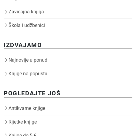
Zavičajna knjiga
Škola i udžbenici
IZDVAJAMO
Najnovije u ponudi
Knjige na popustu
POGLEDAJTE JOŠ
Antikvarne knjige
Rijetke knjige
Knjige do 5 €