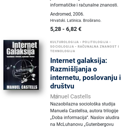
informatičke i računalne znanosti.
Andromed
,
2006.
Hrvatski.
Latinica.
Broširano.
5,28
-
6,82
€
KULTUROLOGIJA
•
POLITOLOGIJA
•
SOCIOLOGIJA
•
RAČUNALNA ZNANOST I
TEHNOLOGIJA
Internet galaksija:
Razmišljanja o
internetu, poslovanju i
društvu
Manuel Castells
Nazaobilazna sociološka studija
Manuela Castellsa, autora trilogije
„Doba informacija“. Naslov aludira
na McLuhanovu „Gutenbergovu