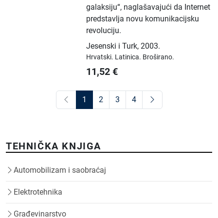
galaksiju“, naglašavajući da Internet
predstavlja novu komunikacijsku
revoluciju.
Jesenski i Turk
,
2003.
Hrvatski.
Latinica.
Broširano.
11,52
€
1
2
3
4
TEHNIČKA KNJIGA
Automobilizam i saobraćaj
Elektrotehnika
Građevinarstvo