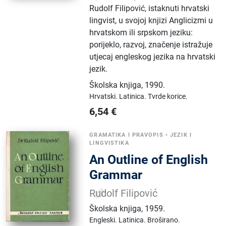
Rudolf Filipović, istaknuti hrvatski
lingvist, u svojoj knjizi Anglicizmi u
hrvatskom ili srpskom jeziku:
porijeklo, razvoj, značenje istražuje
utjecaj engleskog jezika na hrvatski
jezik.
Školska knjiga
,
1990.
Hrvatski.
Latinica.
Tvrde korice.
6,54
€
GRAMATIKA I PRAVOPIS
•
JEZIK I
LINGVISTIKA
An Outline of English
Grammar
Rudolf Filipović
Školska knjiga
,
1959.
Engleski.
Latinica.
Broširano.