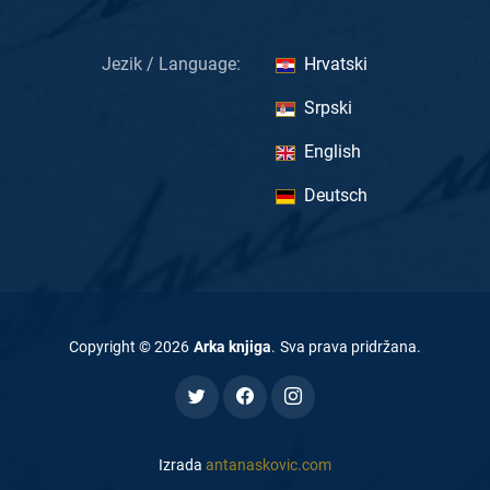
Jezik / Language:
Hrvatski
Srpski
English
Deutsch
Copyright ©
2026
Arka knjiga
.
Sva prava pridržana
.
Izrada
antanaskovic.com