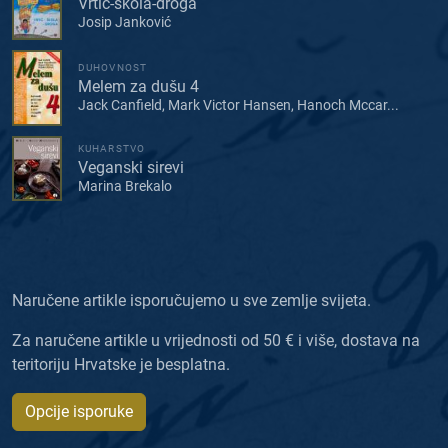
Vrtić-škola-droga
Josip Janković
DUHOVNOST
Melem za dušu 4
Jack Canfield, Mark Victor Hansen, Hanoch Mccar...
KUHARSTVO
Veganski sirevi
Marina Brekalo
Naručene artikle isporučujemo u sve zemlje svijeta.
Za naručene artikle u vrijednosti od 50 € i više, dostava na
teritoriju Hrvatske je besplatna.
Opcije isporuke