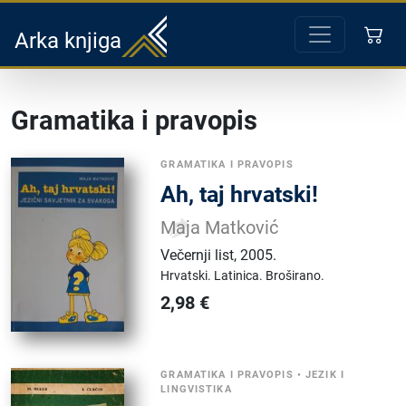
Arka knjiga
Gramatika i pravopis
GRAMATIKA I PRAVOPIS
Ah, taj hrvatski!
Maja Matković
Večernji list
,
2005.
Hrvatski.
Latinica.
Broširano.
2,98
€
GRAMATIKA I PRAVOPIS
•
JEZIK I
LINGVISTIKA