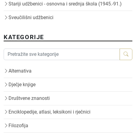
Stariji udžbenici - osnovna i srednja škola (1945.-91.)
Sveučilišni udžbenici
KATEGORIJE
Alternativa
Dječje knjige
Društvene znanosti
Enciklopedije, atlasi, leksikoni i rječnici
Filozofija