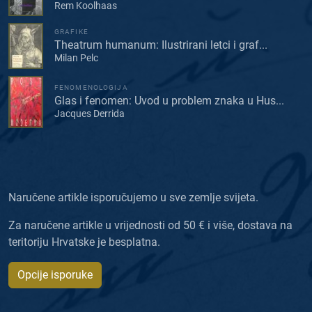
Rem Koolhaas
GRAFIKE
Theatrum humanum: Ilustrirani letci i graf...
Milan Pelc
FENOMENOLOGIJA
Glas i fenomen: Uvod u problem znaka u Hus...
Jacques Derrida
Naručene artikle isporučujemo u sve zemlje svijeta.
Za naručene artikle u vrijednosti od 50 € i više, dostava na
teritoriju Hrvatske je besplatna.
Opcije isporuke