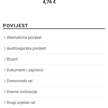
4,76
€
POVIJEST
Alternativna povijest
Austrougarska povijest
Bizant
Dokumenti i zapisnici
Domovinski rat
Drevne civilizacije
Drugi svjetski rat