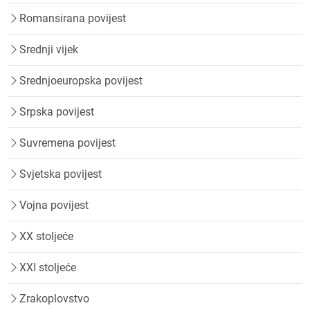
Romansirana povijest
Srednji vijek
Srednjoeuropska povijest
Srpska povijest
Suvremena povijest
Svjetska povijest
Vojna povijest
XX stoljeće
XXI stoljeće
Zrakoplovstvo