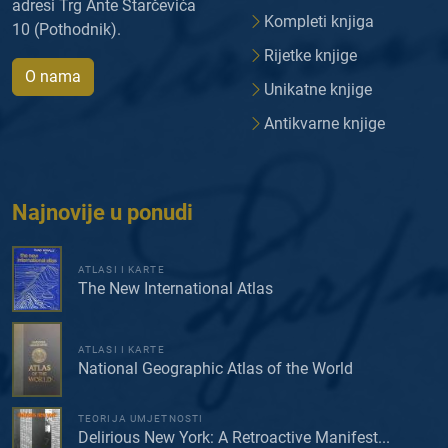
adresi Trg Ante Starčevića
Kompleti knjiga
10 (Pothodnik).
Rijetke knjige
O nama
Unikatne knjige
Antikvarne knjige
Najnovije u ponudi
ATLASI I KARTE
The New International Atlas
ATLASI I KARTE
National Geographic Atlas of the World
TEORIJA UMJETNOSTI
Delirious New York: A Retroactive Manifest...