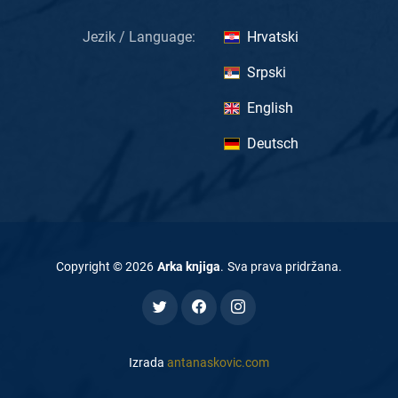
Jezik / Language:
Hrvatski
Srpski
English
Deutsch
Copyright ©
2026
Arka knjiga
.
Sva prava pridržana
.
Izrada
antanaskovic.com