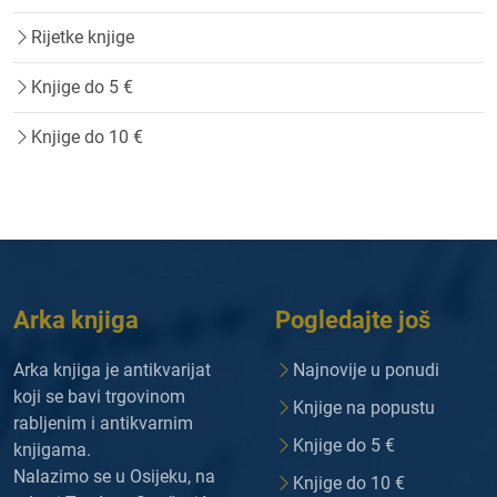
Rijetke knjige
Knjige do 5 €
Knjige do 10 €
Arka knjiga
Pogledajte još
Arka knjiga je antikvarijat
Najnovije u ponudi
koji se bavi trgovinom
Knjige na popustu
rabljenim i antikvarnim
Knjige do 5 €
knjigama.
Nalazimo se u Osijeku, na
Knjige do 10 €