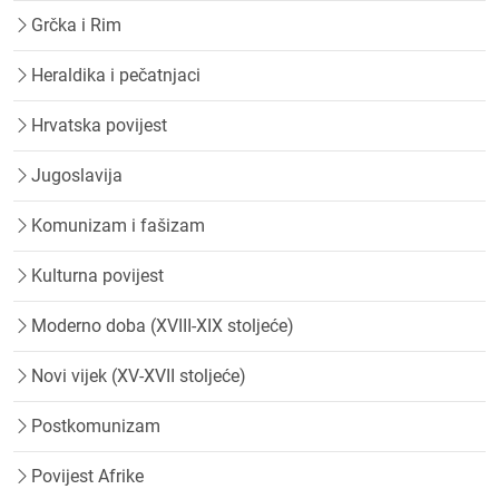
Grčka i Rim
Heraldika i pečatnjaci
Hrvatska povijest
Jugoslavija
Komunizam i fašizam
Kulturna povijest
Moderno doba (XVIII-XIX stoljeće)
Novi vijek (XV-XVII stoljeće)
Postkomunizam
Povijest Afrike