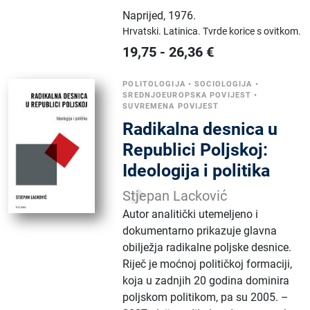
Naprijed
,
1976.
Hrvatski.
Latinica.
Tvrde korice s ovitkom.
19,75
-
26,36
€
POLITOLOGIJA
•
SOCIOLOGIJA
•
SREDNJOEUROPSKA POVIJEST
•
SUVREMENA POVIJEST
Radikalna desnica u
Republici Poljskoj:
Ideologija i politika
Stjepan Lacković
Autor analitički utemeljeno i
dokumentarno prikazuje glavna
obilježja radikalne poljske desnice.
Riječ je moćnoj političkoj formaciji,
koja u zadnjih 20 godina dominira
poljskom politikom, pa su 2005. –