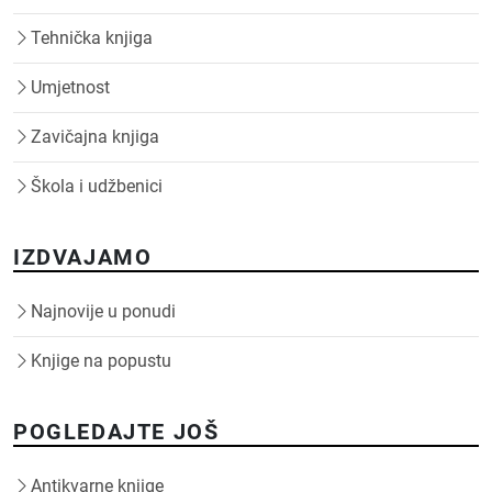
Tehnička knjiga
Umjetnost
Zavičajna knjiga
Škola i udžbenici
IZDVAJAMO
Najnovije u ponudi
Knjige na popustu
POGLEDAJTE JOŠ
Antikvarne knjige