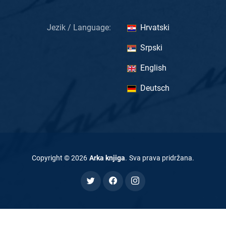
Jezik / Language:
Hrvatski
Srpski
English
Deutsch
Copyright ©
2026
Arka knjiga
.
Sva prava pridržana
.
Izrada
antanaskovic.com