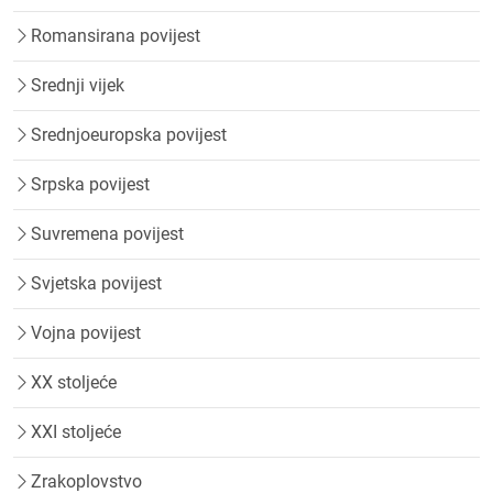
Romansirana povijest
Srednji vijek
Srednjoeuropska povijest
Srpska povijest
Suvremena povijest
Svjetska povijest
Vojna povijest
XX stoljeće
XXI stoljeće
Zrakoplovstvo