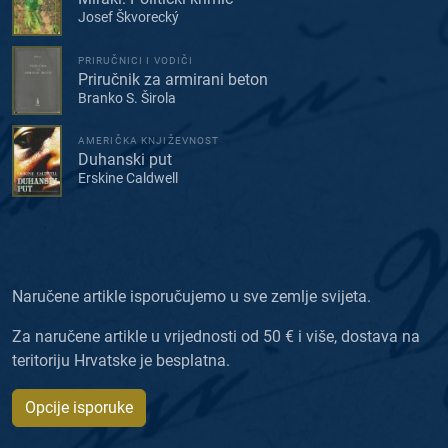
Josef Škvorecký
PRIRUČNICI I VODIČI
Priručnik za armirani beton
Branko S. Širola
AMERIČKA KNJIŽEVNOST
Duhanski put
Erskine Caldwell
Naručene artikle isporučujemo u sve zemlje svijeta.
Za naručene artikle u vrijednosti od 50 € i više, dostava na
teritoriju Hrvatske je besplatna.
Opcije isporuke