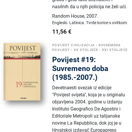
nasilnih da u njih policija ne želi ući.
Random House
,
2007.
Engleski.
Latinica.
Tvrde korice s ovitkom.
11,56
€
POVIJEST CIVILIZACIJA
•
SUVREMENA
POVIJEST
•
XX STOLJEĆE
•
XXI STOLJEĆE
Povijest #19:
Suvremeno doba
(1985.-2007.)
Devetnaesti svezak iz edicije
"Povijest svijeta", koja je u originalu
objavljena 2004. godine u izdanju
Instituto Geografico De Agostini i
Editoriale Metropoli uz talijanske
novine La Repubblica, dok joj je u
Hrvatskoj izdavač Europapress