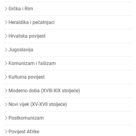
Grčka i Rim
Heraldika i pečatnjaci
Hrvatska povijest
Jugoslavija
Komunizam i fašizam
Kulturna povijest
Moderno doba (XVIII-XIX stoljeće)
Novi vijek (XV-XVII stoljeće)
Postkomunizam
Povijest Afrike