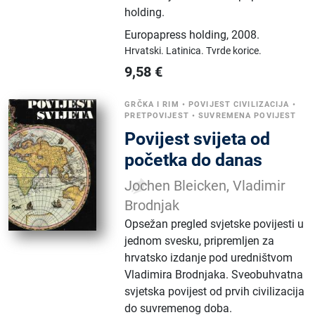
holding.
Europapress holding
,
2008.
Hrvatski.
Latinica.
Tvrde korice.
9,58
€
GRČKA I RIM
•
POVIJEST CIVILIZACIJA
•
PRETPOVIJEST
•
SUVREMENA POVIJEST
Povijest svijeta od
početka do danas
Jochen Bleicken, Vladimir
Brodnjak
Opsežan pregled svjetske povijesti u
jednom svesku, pripremljen za
hrvatsko izdanje pod uredništvom
Vladimira Brodnjaka. Sveobuhvatna
svjetska povijest od prvih civilizacija
do suvremenog doba.