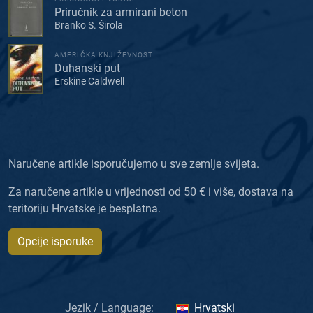
Priručnik za armirani beton
Branko S. Širola
AMERIČKA KNJIŽEVNOST
Duhanski put
Erskine Caldwell
Naručene artikle isporučujemo u sve zemlje svijeta.
Za naručene artikle u vrijednosti od 50 € i više, dostava na
teritoriju Hrvatske je besplatna.
Opcije isporuke
Jezik / Language:
Hrvatski