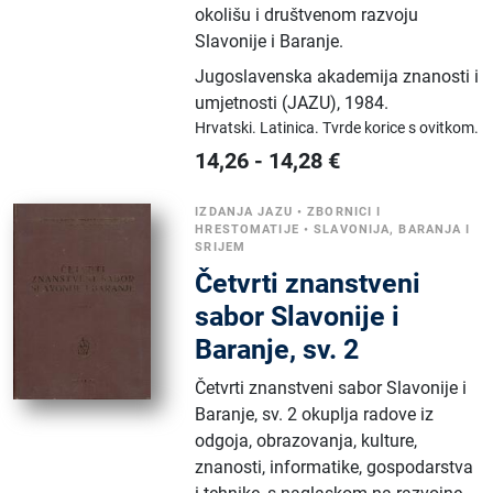
okolišu i društvenom razvoju
Slavonije i Baranje.
Jugoslavenska akademija znanosti i
umjetnosti (JAZU)
,
1984.
Hrvatski.
Latinica.
Tvrde korice s ovitkom.
14,26
-
14,28
€
IZDANJA JAZU
•
ZBORNICI I
HRESTOMATIJE
•
SLAVONIJA, BARANJA I
SRIJEM
Četvrti znanstveni
sabor Slavonije i
Baranje, sv. 2
Četvrti znanstveni sabor Slavonije i
Baranje, sv. 2 okuplja radove iz
odgoja, obrazovanja, kulture,
znanosti, informatike, gospodarstva