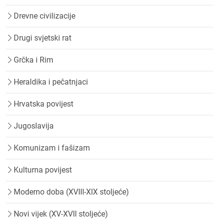
Drevne civilizacije
Drugi svjetski rat
Grčka i Rim
Heraldika i pečatnjaci
Hrvatska povijest
Jugoslavija
Komunizam i fašizam
Kulturna povijest
Moderno doba (XVIII-XIX stoljeće)
Novi vijek (XV-XVII stoljeće)