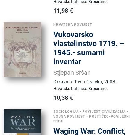
Hrvatski.
Latinica.
Broširano.
11,98
€
HRVATSKA POVIJEST
Vukovarsko
vlastelinstvo 1719. –
1945.- sumarni
inventar
Stjepan Sršan
Državni arhiv u Osijeku
,
2008.
Hrvatski.
Latinica.
Broširano.
10,38
€
SOCIOLOGIJA
•
POVIJEST CIVILIZACIJA
•
VOJNA POVIJEST
•
POLITIČKO-POVIJESNI
ESEJI
Waging War: Conflict,