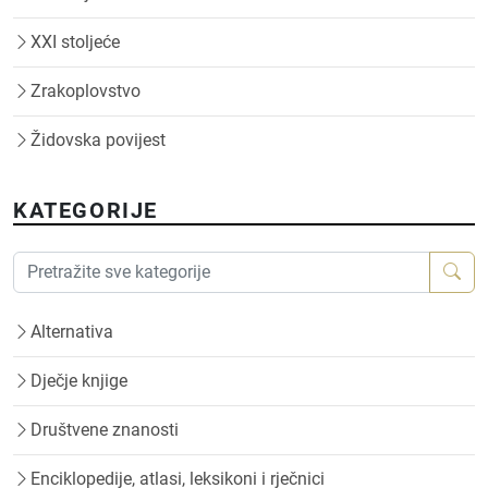
XXI stoljeće
Zrakoplovstvo
Židovska povijest
KATEGORIJE
Alternativa
Dječje knjige
Društvene znanosti
Enciklopedije, atlasi, leksikoni i rječnici