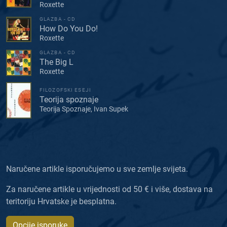
Roxette
GLAZBA - CD
How Do You Do!
Roxette
GLAZBA - CD
The Big L
Roxette
FILOZOFSKI ESEJI
Teorija spoznaje
Teorija Spoznaje, Ivan Supek
Naručene artikle isporučujemo u sve zemlje svijeta.
Za naručene artikle u vrijednosti od 50 € i više, dostava na
teritoriju Hrvatske je besplatna.
Opcije isporuke