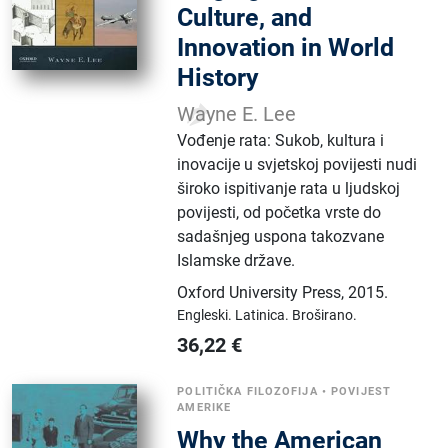
Culture, and
Innovation in World
History
Wayne E. Lee
Vođenje rata: Sukob, kultura i
inovacije u svjetskoj povijesti nudi
široko ispitivanje rata u ljudskoj
povijesti, od početka vrste do
sadašnjeg uspona takozvane
Islamske države.
Oxford University Press
,
2015.
Engleski.
Latinica.
Broširano.
36,22
€
POLITIČKA FILOZOFIJA
•
POVIJEST
AMERIKE
Why the American