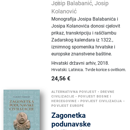
Josip Balabanić, Josip
Kolanović
Monografija Josipa Balabanića i
Josipa Kolanovića donosi cjelovit
prikaz, transkripciju i raščlambu
Zadarskog kalendara iz 1322.,
iznimnog spomenika hrvatske i
europske znanstvene baštine.
Hrvatski državni arhiv
,
2018.
Hrvatski.
Latinica.
Tvrde korice s ovitkom.
24,56
€
ALTERNATIVNA POVIJEST
•
DREVNE
CIVILIZACIJE
•
POVIJEST BOSNE I
HERCEGOVINE
•
POVIJEST CIVILIZACIJA
•
POVIJEST EUROPE
Zagonetka
podunavske