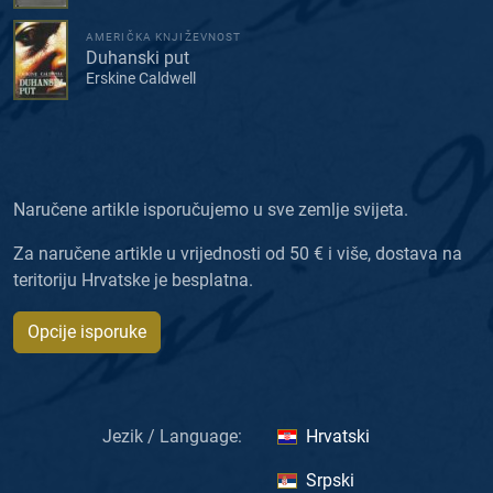
AMERIČKA KNJIŽEVNOST
Duhanski put
Erskine Caldwell
Naručene artikle isporučujemo u sve zemlje svijeta.
Za naručene artikle u vrijednosti od 50 € i više, dostava na
teritoriju Hrvatske je besplatna.
Opcije isporuke
Jezik / Language:
Hrvatski
Srpski