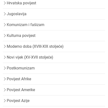
Hrvatska povijest
Jugoslavija
Komunizam i fašizam
Kulturna povijest
Moderno doba (XVIII-XIX stoljeće)
Novi vijek (XV-XVII stoljeće)
Postkomunizam
Povijest Afrike
Povijest Amerike
Povijest Azije