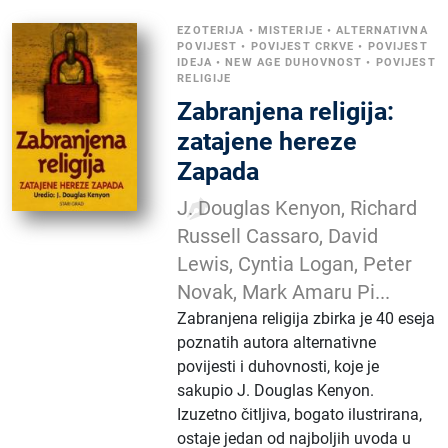
EZOTERIJA
•
MISTERIJE
•
ALTERNATIVNA
POVIJEST
•
POVIJEST CRKVE
•
POVIJEST
IDEJA
•
NEW AGE DUHOVNOST
•
POVIJEST
RELIGIJE
Zabranjena religija:
zatajene hereze
Zapada
J. Douglas Kenyon, Richard
Russell Cassaro, David
Lewis, Cyntia Logan, Peter
Novak, Mark Amaru Pi...
Zabranjena religija zbirka je 40 eseja
poznatih autora alternativne
povijesti i duhovnosti, koje je
sakupio J. Douglas Kenyon.
Izuzetno čitljiva, bogato ilustrirana,
ostaje jedan od najboljih uvoda u