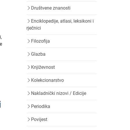
Društvene znanosti
Enciklopedije, atlasi, leksikoni i
rječnici
,
Filozofija
je
Glazba
Književnost
Kolekcionarstvo
Nakladnički nizovi / Edicije
i
Periodika
Povijest