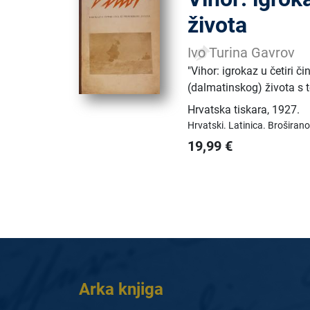
života
Ivo Turina Gavrov
"Vihor: igrokaz u četiri 
(dalmatinskog) života s t
Hrvatska tiskara
,
1927.
Hrvatski.
Latinica.
Broširano
19,99
€
Arka knjiga