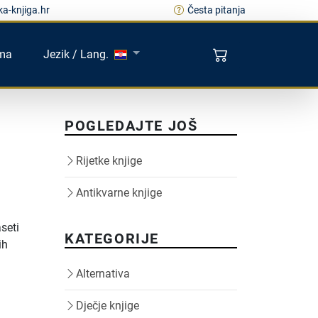
a-knjiga.hr
Česta pitanja
ma
Jezik / Lang.
POGLEDAJTE JOŠ
Rijetke knjige
Antikvarne knjige
seti
KATEGORIJE
ih
Alternativa
Dječje knjige