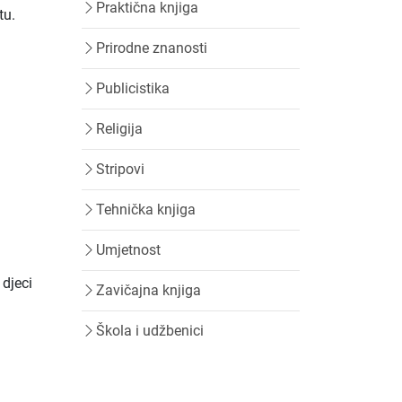
Praktična knjiga
tu.
Prirodne znanosti
Publicistika
Religija
Stripovi
Tehnička knjiga
Umjetnost
 djeci
Zavičajna knjiga
Škola i udžbenici