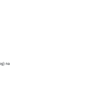
og) na