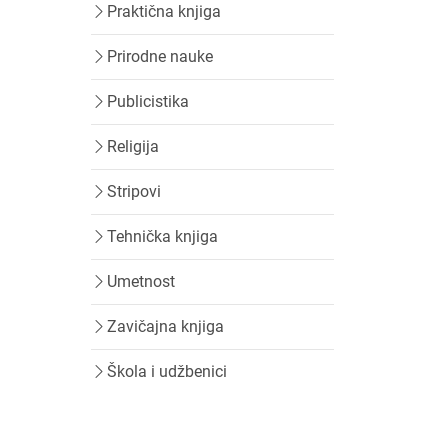
Praktična knjiga
Prirodne nauke
Publicistika
Religija
Stripovi
Tehnička knjiga
Umetnost
Zavičajna knjiga
Škola i udžbenici