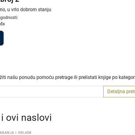
no, u vrlo dobrom stanju
ogodnosti:
eđa
iti našu ponudu pomoću pretrage ili prelistati knjige po katego
Detaljna pre
 ovi naslovi
ARANJA I SRIJEM