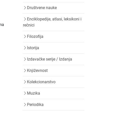
Društvene nauke
Enciklopedije, atlasi, leksikoni i
ima
rečnici
Filozofija
Istorija
Izdavačke serije / Izdanja
Književnost
Kolekcionarstvo
Muzika
Periodika