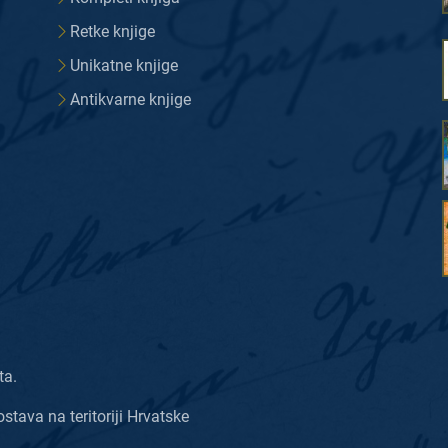
Retke knjige
Unikatne knjige
Antikvarne knjige
ta.
ostava na teritoriji Hrvatske