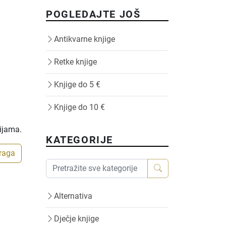
POGLEDAJTE JOŠ
Antikvarne knjige
Retke knjige
Knjige do 5 €
Knjige do 10 €
rijama.
KATEGORIJE
traga
Alternativa
Dječje knjige