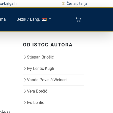
a-knjiga.hr
Česta pitanja
ama
Jezik / Lang.
OD ISTOG AUTORA
Stjepan Brlošić
Ivy Lentić-Kugli
Vanda Pavelić-Weinert
Vera Borčić
Ivo Lentić
nje u