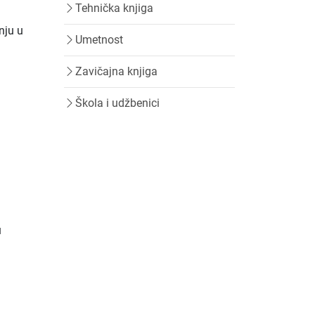
Tehnička knjiga
nju u
Umetnost
Zavičajna knjiga
Škola i udžbenici
u