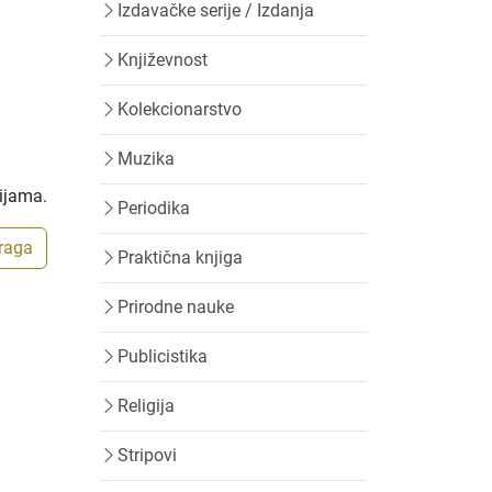
Izdavačke serije / Izdanja
Književnost
Kolekcionarstvo
Muzika
rijama.
Periodika
traga
Praktična knjiga
Prirodne nauke
Publicistika
Religija
Stripovi