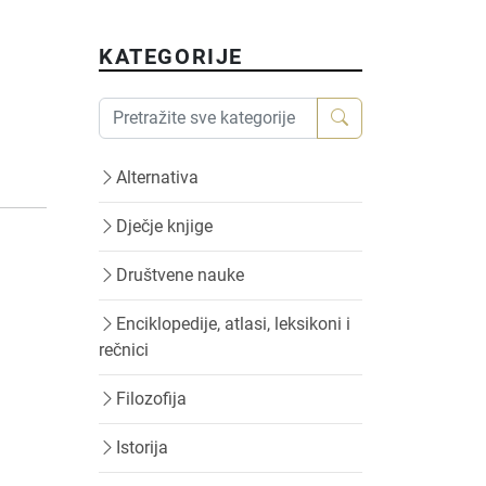
KATEGORIJE
Alternativa
Dječje knjige
Društvene nauke
Enciklopedije, atlasi, leksikoni i
rečnici
Filozofija
Istorija