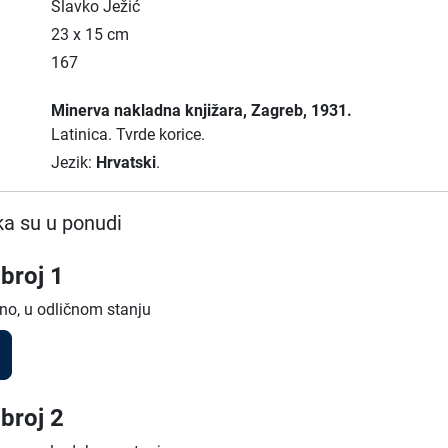
Slavko Ježić
23 x 15 cm
167
Minerva nakladna knjižara
, Zagreb
, 1931.
Latinica.
Tvrde korice.
Jezik:
Hrvatski
.
a su u ponudi
broj 1
no, u odličnom stanju
broj 2