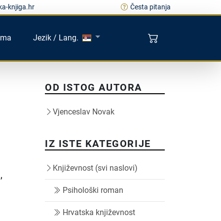
a-knjiga.hr
Česta pitanja
ama
Jezik / Lang.
OD ISTOG AUTORA
Vjenceslav Novak
IZ ISTE KATEGORIJE
Književnost (svi naslovi)
,
Psihološki roman
Hrvatska književnost