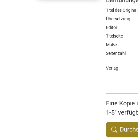
Bemühungen
Titel des Original
Übersetzung
Editor
Titelseite
Maße
Seitenzahl
Verlag
Eine Kopie i
1-5" verfügb
Durch