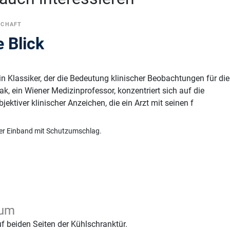
SCHAFT
e Blick
 ein Klassiker, der die Bedeutung klinischer Beobachtungen für die
k, ein Wiener Medizinprofessor, konzentriert sich auf die
ektiver klinischer Anzeichen, die ein Arzt mit seinen f
er Einband mit Schutzumschlag.
hum
 beiden Seiten der Kühlschranktür.