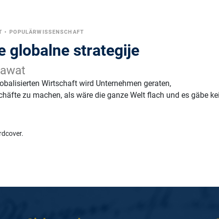
T
•
POPULÄRWISSENSCHAFT
e globalne strategije
mawat
lobalisierten Wirtschaft wird Unternehmen geraten,
häfte zu machen, als wäre die ganze Welt flach und es gäbe ke
rdcover.