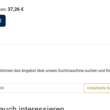
37,26
€
Sets
:
€
s
Sie können das Angebot über unsere Suchmaschine suchen und fi
Detaillierte 
 auch interessieren