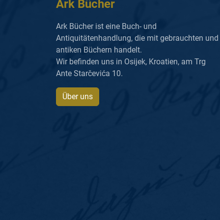
Ark Bücher
Ark Bücher ist eine Buch- und
Antiquitätenhandlung, die mit gebrauchten und
antiken Büchern handelt.
Wir befinden uns in Osijek, Kroatien, am Trg
Ante Starčevića 10.
Über uns