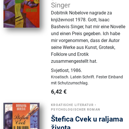
Singer
Dobitnik Nobelove nagrade za
književnost 1978. Gott, Isaac
Bashevis Singer, hat mir eine Novelle
und einen Preis gegeben. Ich habe
mir vorgenommen, dass der Autor
seine Werke aus Kunst, Grotesk,
Folklore und Erotik
zusammengestellt hat.
Svjetlost
,
1986.
Kroatisch.
Latein Schrift.
Fester Einband
mit Schutzumschlag.
6,42
€
KROATISCHE LITERATUR
•
PSYCHOLOGISCHER ROMAN
Štefica Cvek u raljama
života