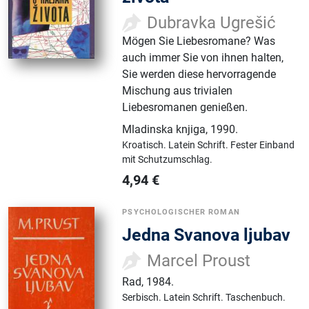
Dubravka Ugrešić
Mögen Sie Liebesromane? Was
auch immer Sie von ihnen halten,
Sie werden diese hervorragende
Mischung aus trivialen
Liebesromanen genießen.
Mladinska knjiga
,
1990.
Kroatisch.
Latein Schrift.
Fester Einband
mit Schutzumschlag.
4,94
€
PSYCHOLOGISCHER ROMAN
Jedna Svanova ljubav
Marcel Proust
Rad
,
1984.
Serbisch.
Latein Schrift.
Taschenbuch.