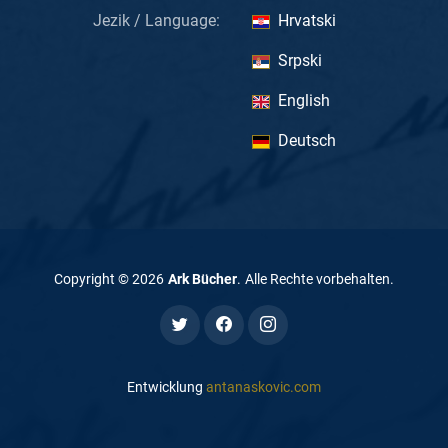
Jezik / Language:
Hrvatski
Srpski
English
Deutsch
Copyright ©
2026
Ark Bücher
.
Alle Rechte vorbehalten
.
Entwicklung
antanaskovic.com