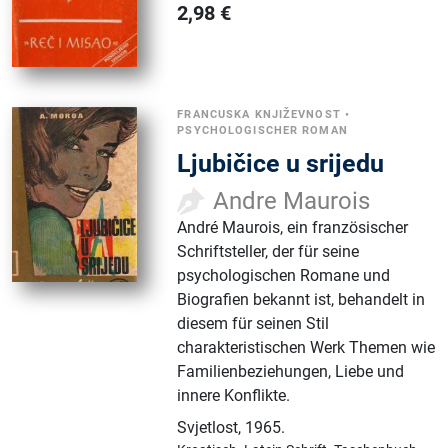
2,98
€
FRANCUSKA KNJIŽEVNOST
•
PSYCHOLOGISCHER ROMAN
Ljubičice u srijedu
Andre Maurois
André Maurois, ein französischer
Schriftsteller, der für seine
psychologischen Romane und
Biografien bekannt ist, behandelt in
diesem für seinen Stil
charakteristischen Werk Themen wie
Familienbeziehungen, Liebe und
innere Konflikte.
Svjetlost
,
1965.