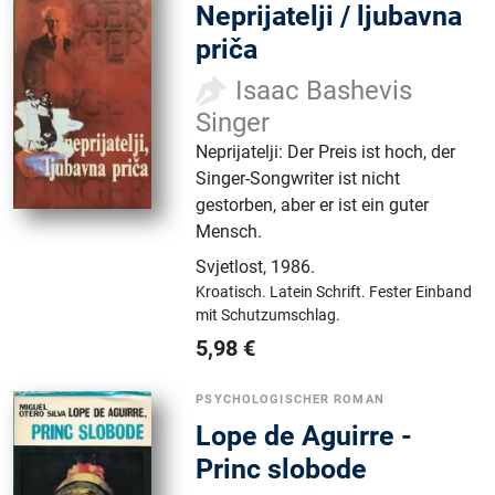
Neprijatelji / ljubavna
priča
Isaac Bashevis
Singer
Neprijatelji: Der Preis ist hoch, der
Singer-Songwriter ist nicht
gestorben, aber er ist ein guter
Mensch.
Svjetlost
,
1986.
Kroatisch.
Latein Schrift.
Fester Einband
mit Schutzumschlag.
5,98
€
PSYCHOLOGISCHER ROMAN
Lope de Aguirre -
Princ slobode