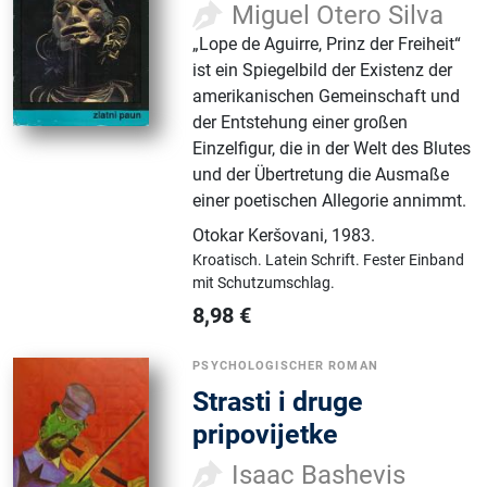
Miguel Otero Silva
„Lope de Aguirre, Prinz der Freiheit“
ist ein Spiegelbild der Existenz der
amerikanischen Gemeinschaft und
der Entstehung einer großen
Einzelfigur, die in der Welt des Blutes
und der Übertretung die Ausmaße
einer poetischen Allegorie annimmt.
Otokar Keršovani
,
1983.
Kroatisch.
Latein Schrift.
Fester Einband
mit Schutzumschlag.
8,98
€
PSYCHOLOGISCHER ROMAN
Strasti i druge
pripovijetke
Isaac Bashevis