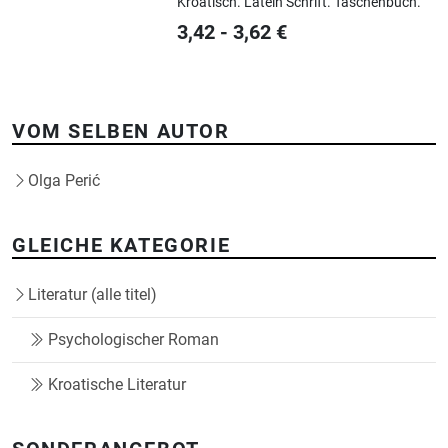
Kroatisch.
Latein Schrift.
Taschenbuch.
3,42
-
3,62
€
VOM SELBEN AUTOR
Olga Perić
GLEICHE KATEGORIE
Literatur (alle titel)
Psychologischer Roman
Kroatische Literatur