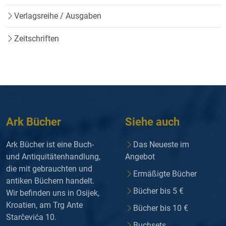
Verlagsreihe / Ausgaben
Zeitschriften
Ark Bücher
Siehe auch
Ark Bücher ist eine Buch-
Das Neueste im
und Antiquitätenhandlung,
Angebot
die mit gebrauchten und
Ermäßigte Bücher
antiken Büchern handelt.
Bücher bis 5 €
Wir befinden uns in Osijek,
Kroatien, am Trg Ante
Bücher bis 10 €
Starčevića 10.
Buchsets