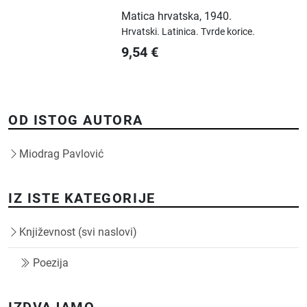
Matica hrvatska
,
1940.
Hrvatski.
Latinica.
Tvrde korice.
9,54
€
OD ISTOG AUTORA
Miodrag Pavlović
IZ ISTE KATEGORIJE
Književnost (svi naslovi)
Poezija
IZDVAJAMO