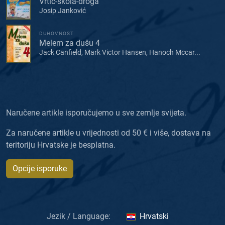
Vrtić-škola-droga
Josip Janković
DUHOVNOST
Melem za dušu 4
Jack Canfield, Mark Victor Hansen, Hanoch Mccar...
Naručene artikle isporučujemo u sve zemlje svijeta.
Za naručene artikle u vrijednosti od 50 € i više, dostava na
teritoriju Hrvatske je besplatna.
Opcije isporuke
Jezik / Language:
Hrvatski