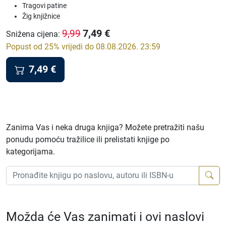
Tragovi patine
Žig knjižnice
7,49
€
9,99
Snižena cijena
:
Popust od 25% vrijedi do 08.08.2026. 23:59
7,49
€
Zanima Vas i neka druga knjiga? Možete pretražiti našu
ponudu pomoću tražilice ili prelistati knjige po
kategorijama.
Možda će Vas zanimati i ovi naslovi