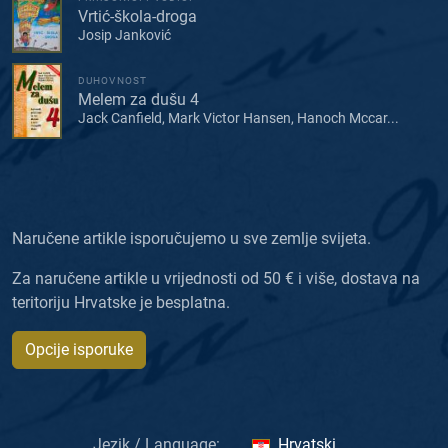
Vrtić-škola-droga
Josip Janković
DUHOVNOST
Melem za dušu 4
Jack Canfield, Mark Victor Hansen, Hanoch Mccar...
Naručene artikle isporučujemo u sve zemlje svijeta.
Za naručene artikle u vrijednosti od 50 € i više, dostava na
teritoriju Hrvatske je besplatna.
Opcije isporuke
Jezik / Language:
Hrvatski