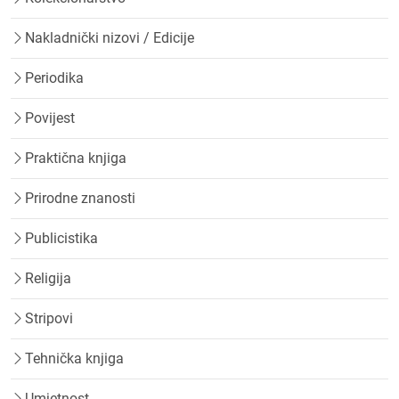
Nakladnički nizovi / Edicije
Periodika
Povijest
Praktična knjiga
Prirodne znanosti
Publicistika
Religija
Stripovi
Tehnička knjiga
Umjetnost