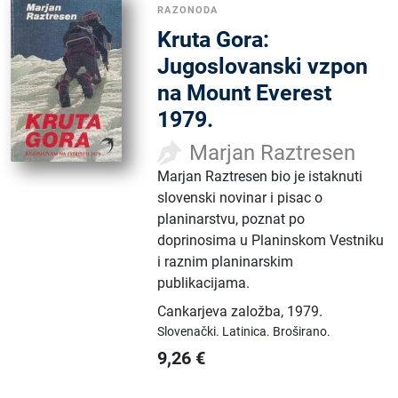
RAZONODA
Kruta Gora:
Jugoslovanski vzpon
na Mount Everest
1979.
Marjan Raztresen
Marjan Raztresen bio je istaknuti
slovenski novinar i pisac o
planinarstvu, poznat po
doprinosima u Planinskom Vestniku
i raznim planinarskim
publikacijama.
Cankarjeva založba
,
1979.
Slovenački.
Latinica.
Broširano.
9,26
€