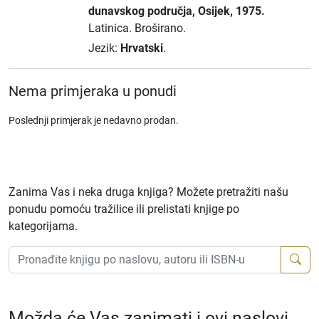
dunavskog područja
, Osijek
, 1975.
Latinica.
Broširano.
Jezik:
Hrvatski
.
Nema primjeraka u ponudi
Poslednji primjerak je nedavno prodan.
Zanima Vas i neka druga knjiga? Možete pretražiti našu
ponudu pomoću tražilice ili prelistati knjige po
kategorijama.
Možda će Vas zanimati i ovi naslovi