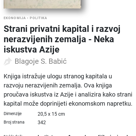
EKONOMIJA
•
POLITIKA
Strani privatni kapital i razvoj
nerazvijenih zemalja - Neka
iskustva Azije
Blagoje S. Babić
Knjiga istražuje ulogu stranog kapitala u
razvoju nerazvijenih zemalja. Ova knjiga
proučava iskustva iz Azije i analizira kako strani
kapital može doprinijeti ekonomskom napretku.
Dimenzije
20,5 x 15 cm
Broj strana
342