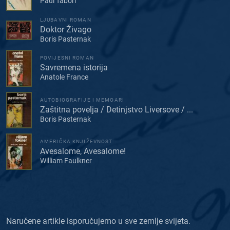
Paul Tabori
LJUBAVNI ROMAN
Doktor Živago
Boris Pasternak
POVIJESNI ROMAN
Savremena istorija
Anatole France
AUTOBIOGRAFIJE I MEMOARI
Zaštitna povelja / Detinjstvo Liversove / ...
Boris Pasternak
AMERIČKA KNJIŽEVNOST
Avesalome, Avesalome!
William Faulkner
Naručene artikle isporučujemo u sve zemlje svijeta.