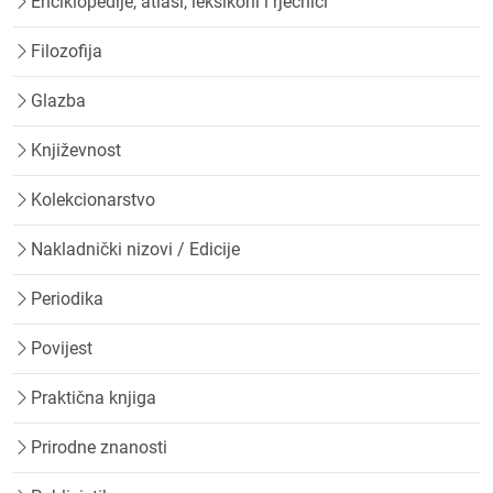
Enciklopedije, atlasi, leksikoni i rječnici
Filozofija
Glazba
Književnost
Kolekcionarstvo
Nakladnički nizovi / Edicije
Periodika
Povijest
Praktična knjiga
Prirodne znanosti