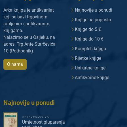
Arka knjiga je antikvarijat
Najnovije u ponudi
koji se bavi trgovinom
Knjige na popustu
rabljenim i antikvarnim
Knjige do 5 €
knjigama.
Nalazimo se u Osijeku, na
Knjige do 10 €
adresi Trg Ante Starčevića
Kompleti knjiga
10 (Pothodnik).
Rijetke knjige
O nama
Unikatne knjige
Antikvarne knjige
Najnovije u ponudi
ANTROPOLOGIJA
Umjetnost gluparenja