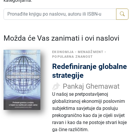
kategorijama.
Možda će Vas zanimati i ovi naslovi
EKONOMIJA
•
MENADŽMENT
•
POPULARNA ZNANOST
Redefiniranje globalne
strategije
Pankaj Ghemawat
U našoj se pretpostavljenoj
globaliziranoj ekonomiji poslovnim
subjektima savjetuje da posluju
prekogranično kao da je cijeli svijet
ravan i kao da ne postoje stvari koje
ga čine različitim.