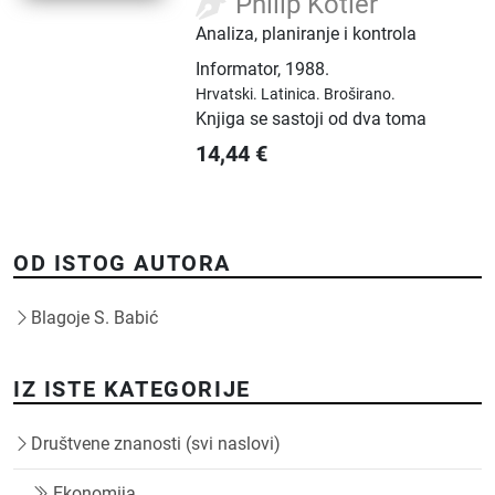
Philip Kotler
Analiza, planiranje i kontrola
Informator
,
1988.
Hrvatski.
Latinica.
Broširano.
Knjiga se sastoji od dva toma
14,44
€
OD ISTOG AUTORA
Blagoje S. Babić
IZ ISTE KATEGORIJE
Društvene znanosti (svi naslovi)
Ekonomija