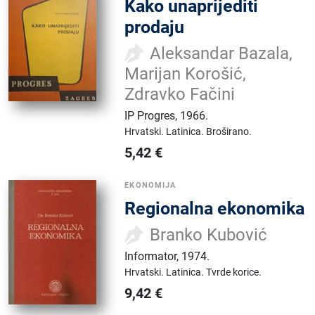
Kako unaprijediti
prodaju
Aleksandar Bazala,
Marijan Korošić,
Zdravko Fačini
IP Progres
,
1966.
Hrvatski.
Latinica.
Broširano.
5,42
€
EKONOMIJA
Regionalna ekonomika
Branko Kubović
Informator
,
1974.
Hrvatski.
Latinica.
Tvrde korice.
9,42
€