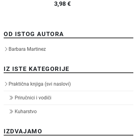
3,98
€
OD ISTOG AUTORA
Barbara Martinez
IZ ISTE KATEGORIJE
Praktična knjiga (svi naslovi)
Priručnici i vodiči
Kuharstvo
IZDVAJAMO