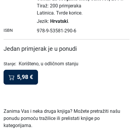
Tiraž: 200 primjeraka
Latinica.
Tvrde korice.
Jezik:
Hrvatski
.
ISBN
978-9-53581-290-6
Jedan primjerak je u ponudi
:
Korišteno, u odličnom stanju
Stanje
5,98
€
Zanima Vas i neka druga knjiga? Možete pretražiti našu
ponudu pomoću tražilice ili prelistati knjige po
kategorijama.