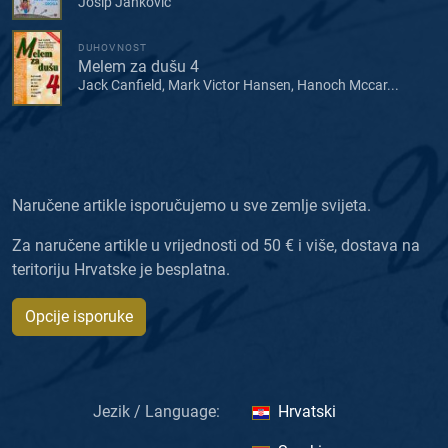
Josip Janković
DUHOVNOST
Melem za dušu 4
Jack Canfield, Mark Victor Hansen, Hanoch Mccar...
Naručene artikle isporučujemo u sve zemlje svijeta.
Za naručene artikle u vrijednosti od 50 € i više, dostava na
teritoriju Hrvatske je besplatna.
Opcije isporuke
Jezik / Language:
Hrvatski