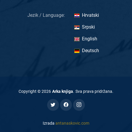
Jezik / Language:
Hrvatski
Srpski
English
Deutsch
Copyright ©
2026
Arka knjiga
.
Sva prava pridržana
.
Izrada
antanaskovic.com