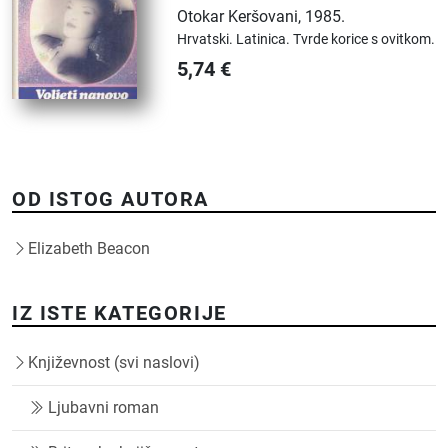
Otokar Keršovani
,
1985.
Hrvatski.
Latinica.
Tvrde korice s ovitkom.
5,74
€
OD ISTOG AUTORA
Elizabeth Beacon
IZ ISTE KATEGORIJE
Književnost (svi naslovi)
Ljubavni roman