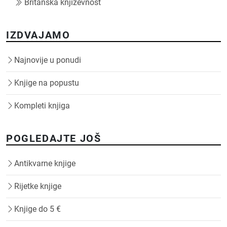
Britanska književnost
IZDVAJAMO
Najnovije u ponudi
Knjige na popustu
Kompleti knjiga
POGLEDAJTE JOŠ
Antikvarne knjige
Rijetke knjige
Knjige do 5 €