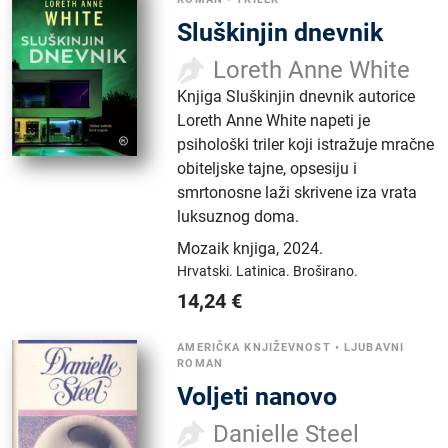
Sluškinjin dnevnik
Loreth Anne White
Knjiga Sluškinjin dnevnik autorice
Loreth Anne White napeti je
psihološki triler koji istražuje mračne
obiteljske tajne, opsesiju i
smrtonosne laži skrivene iza vrata
luksuznog doma.
Mozaik knjiga
,
2024.
Hrvatski.
Latinica.
Broširano.
14,24
€
AMERIČKA KNJIŽEVNOST
•
LJUBAVNI
ROMAN
Voljeti nanovo
Danielle Steel