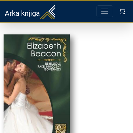
Arka knjiga