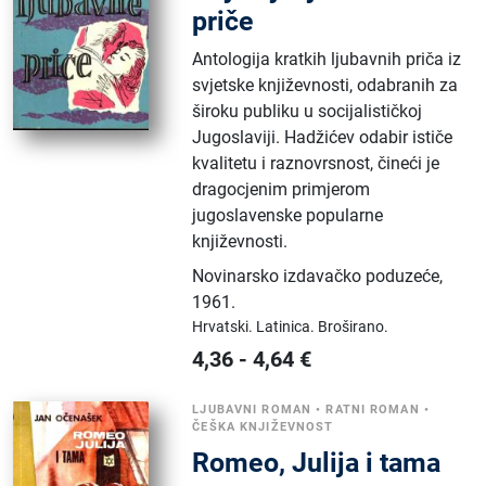
priče
Antologija kratkih ljubavnih priča iz
svjetske književnosti, odabranih za
široku publiku u socijalističkoj
Jugoslaviji. Hadžićev odabir ističe
kvalitetu i raznovrsnost, čineći je
dragocjenim primjerom
jugoslavenske popularne
književnosti.
Novinarsko izdavačko poduzeće
,
1961.
Hrvatski.
Latinica.
Broširano.
4,36
-
4,64
€
LJUBAVNI ROMAN
•
RATNI ROMAN
•
ČEŠKA KNJIŽEVNOST
Romeo, Julija i tama