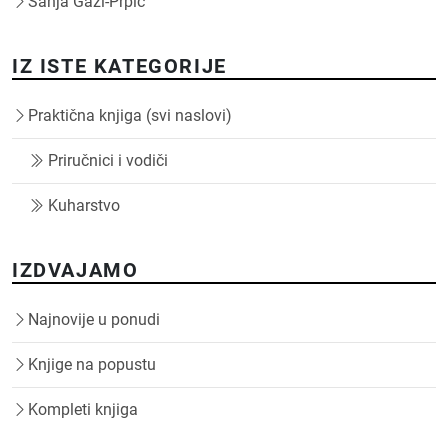
Sanja Gaži-Prpić
IZ ISTE KATEGORIJE
Praktična knjiga (svi naslovi)
Priručnici i vodiči
Kuharstvo
IZDVAJAMO
Najnovije u ponudi
Knjige na popustu
Kompleti knjiga