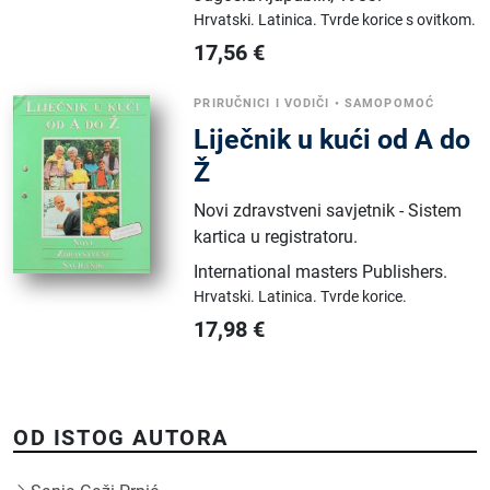
Hrvatski.
Latinica.
Tvrde korice s ovitkom.
17,56
€
PRIRUČNICI I VODIČI
•
SAMOPOMOĆ
Liječnik u kući od A do
Ž
Novi zdravstveni savjetnik - Sistem
kartica u registratoru.
International masters Publishers
.
Hrvatski.
Latinica.
Tvrde korice.
17,98
€
OD ISTOG AUTORA