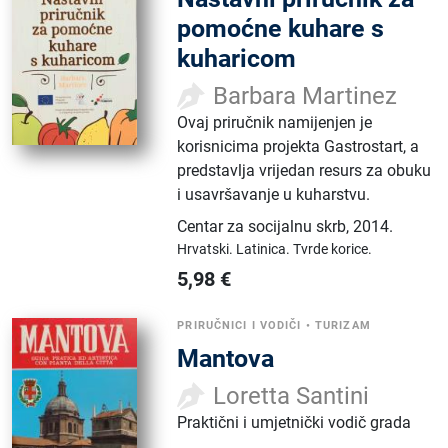
pomoćne kuhare s
kuharicom
Barbara Martinez
Ovaj priručnik namijenjen je
korisnicima projekta Gastrostart, a
predstavlja vrijedan resurs za obuku
i usavršavanje u kuharstvu.
Centar za socijalnu skrb
,
2014.
Hrvatski.
Latinica.
Tvrde korice.
5,98
€
PRIRUČNICI I VODIČI
•
TURIZAM
Mantova
Loretta Santini
Praktični i umjetnički vodič grada