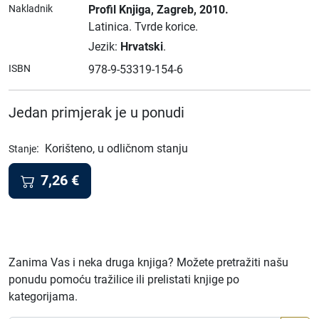
Nakladnik
Profil Knjiga
, Zagreb
, 2010.
Latinica.
Tvrde korice.
Jezik:
Hrvatski
.
ISBN
978-9-53319-154-6
Jedan primjerak je u ponudi
:
Korišteno, u odličnom stanju
Stanje
7,26
€
Zanima Vas i neka druga knjiga? Možete pretražiti našu
ponudu pomoću tražilice ili prelistati knjige po
kategorijama.