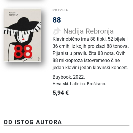
POEZIJA
88
Nadija Rebronja
Klavir obično ima 88 tipki, 52 bijele i
36 crnih, iz kojih proizlazi 88 tonova.
Pijanist u pravilu čita 88 nota. Ovih
88 mikroproza istovremeno čine
jedan klavir i jedan klavirski koncert.
Buybook
,
2022.
Hrvatski.
Latinica.
Broširano.
5,94
€
OD ISTOG AUTORA