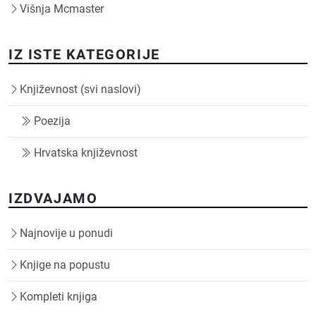
Višnja Mcmaster
IZ ISTE KATEGORIJE
Književnost (svi naslovi)
Poezija
Hrvatska književnost
IZDVAJAMO
Najnovije u ponudi
Knjige na popustu
Kompleti knjiga