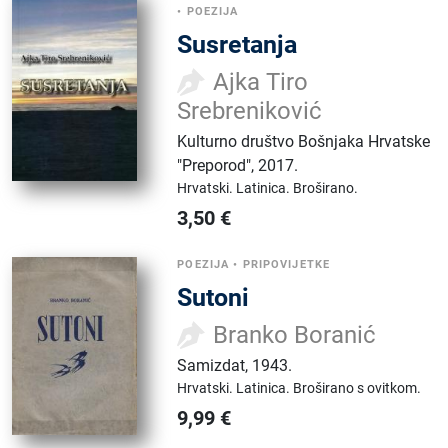
•
POEZIJA
Susretanja
Ajka Tiro
Srebreniković
Kulturno društvo Bošnjaka Hrvatske
"Preporod"
,
2017.
Hrvatski.
Latinica.
Broširano.
3,50
€
POEZIJA
•
PRIPOVIJETKE
Sutoni
Branko Boranić
Samizdat
,
1943.
Hrvatski.
Latinica.
Broširano s ovitkom.
9,99
€