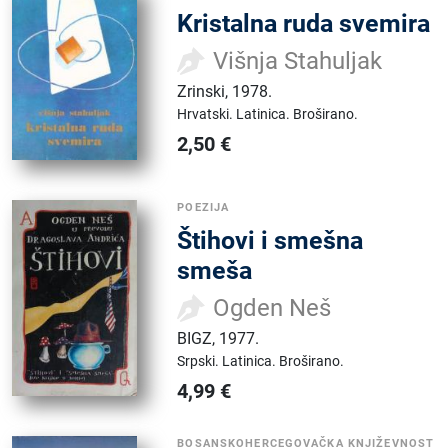
Kristalna ruda svemira
Višnja Stahuljak
Zrinski
,
1978.
Hrvatski.
Latinica.
Broširano.
2,50
€
POEZIJA
Štihovi i smešna
smeša
Ogden Neš
BIGZ
,
1977.
Srpski.
Latinica.
Broširano.
4,99
€
BOSANSKOHERCEGOVAČKA KNJIŽEVNOST