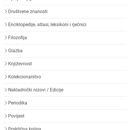
Društvene znanosti
Enciklopedije, atlasi, leksikoni i rječnici
Filozofija
Glazba
Književnost
Kolekcionarstvo
Nakladnički nizovi / Edicije
Periodika
Povijest
Praktična knjiga