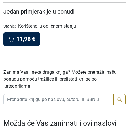
Jedan primjerak je u ponudi
:
Korišteno, u odličnom stanju
Stanje
11,98
€
Zanima Vas i neka druga knjiga? Možete pretražiti našu
ponudu pomoću tražilice ili prelistati knjige po
kategorijama.
Možda će Vas zanimati i ovi naslovi