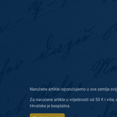
Naručene artikle isporučujemo u sve zemlje svij
Za naručene artikle u vrijednosti od 50 € i više, 
Hrvatske je besplatna.