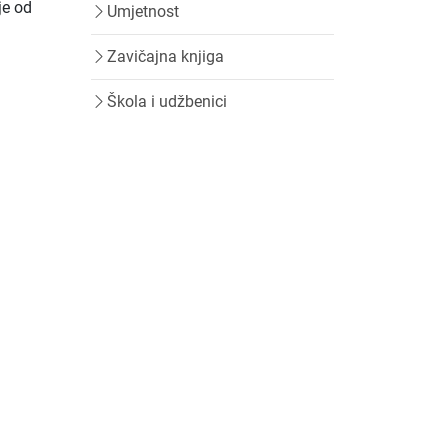
je od
Umjetnost
Zavičajna knjiga
Škola i udžbenici