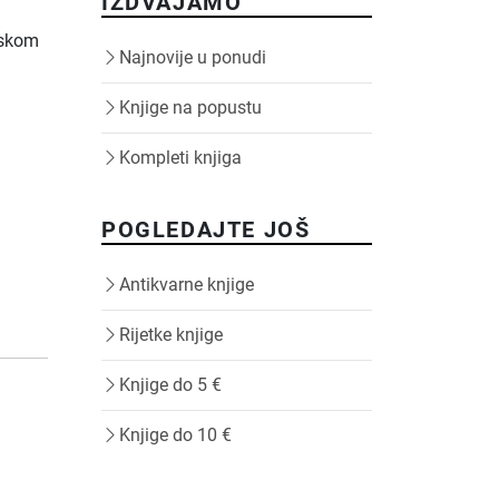
IZDVAJAMO
jskom
Najnovije u ponudi
Knjige na popustu
Kompleti knjiga
POGLEDAJTE JOŠ
Antikvarne knjige
Rijetke knjige
Knjige do 5 €
Knjige do 10 €