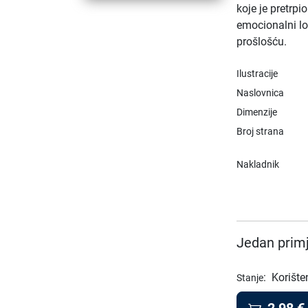
koje je pretrpi
emocionalni lo
prošlošću.
Ilustracije
Naslovnica
Dimenzije
Broj strana
Nakladnik
Jedan primj
:
Korište
Stanje