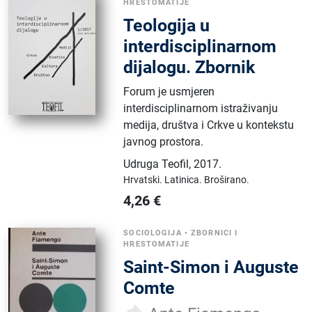
HRESTOMATIJE
Teologija u
interdisciplinarnom
dijalogu. Zbornik
Forum je usmjeren
interdisciplinarnom istraživanju
medija, društva i Crkve u kontekstu
javnog prostora.
Udruga Teofil
,
2017.
Hrvatski.
Latinica.
Broširano.
4,26
€
SOCIOLOGIJA
•
ZBORNICI I
HRESTOMATIJE
Saint-Simon i Auguste
Comte