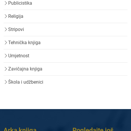
Publicistika
Religija
Stripovi
Tehnička knjiga
Umjetnost
Zavičajna knjiga
Škola i udžbenici
Arka knjiga
Pogledajte još