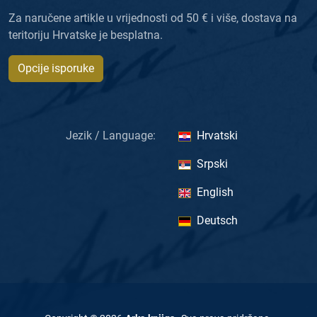
Za naručene artikle u vrijednosti od 50 € i više, dostava na
teritoriju Hrvatske je besplatna.
Opcije isporuke
Jezik / Language:
Hrvatski
Srpski
English
Deutsch