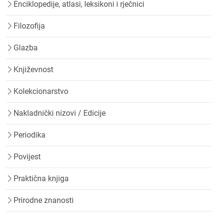
Enciklopedije, atlasi, leksikoni i rječnici
Filozofija
Glazba
Književnost
Kolekcionarstvo
Nakladnički nizovi / Edicije
Periodika
Povijest
Praktična knjiga
Prirodne znanosti