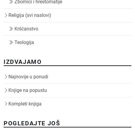
Zbornici i hrestomatije
Religija (svi naslovi)
Kršćanstvo
Teologija
IZDVAJAMO
Najnovije u ponudi
Knjige na popustu
Kompleti knjiga
POGLEDAJTE JOŠ