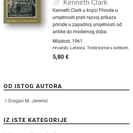
Kenneth Clark
Kenneth Clark u knjizi Priroda u
umjetnosti prati razvoj prikaza
prirode u zapadnoj umjetnosti od
antike do modernog doba.
Mladost
,
1961.
Hrvatski.
Latinica.
Tvrde korice s ovitkom.
5,80
€
OD ISTOG AUTORA
Dragan M. Jeremić
IZ ISTE KATEGORIJE