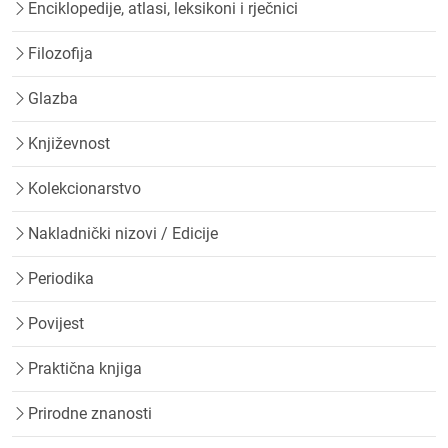
Enciklopedije, atlasi, leksikoni i rječnici
Filozofija
Glazba
Književnost
Kolekcionarstvo
Nakladnički nizovi / Edicije
Periodika
Povijest
Praktična knjiga
Prirodne znanosti