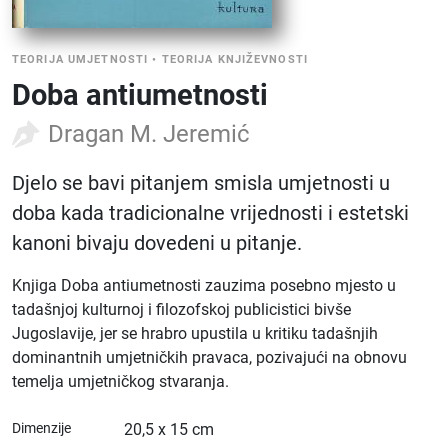
TEORIJA UMJETNOSTI
•
TEORIJA KNJIŽEVNOSTI
Doba antiumetnosti
Dragan M. Jeremić
Djelo se bavi pitanjem smisla umjetnosti u
doba kada tradicionalne vrijednosti i estetski
kanoni bivaju dovedeni u pitanje.
Knjiga Doba antiumetnosti zauzima posebno mjesto u
tadašnjoj kulturnoj i filozofskoj publicistici bivše
Jugoslavije, jer se hrabro upustila u kritiku tadašnjih
dominantnih umjetničkih pravaca, pozivajući na obnovu
temelja umjetničkog stvaranja.
Dimenzije
20,5 x 15 cm