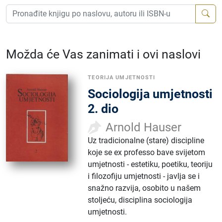
Možda će Vas zanimati i ovi naslovi
TEORIJA UMJETNOSTI
Sociologija umjetnosti
2. dio
Arnold Hauser
Uz tradicionalne (stare) discipline
koje se ex professo bave svijetom
umjetnosti - estetiku, poetiku, teoriju
i filozofiju umjetnosti - javlja se i
snažno razvija, osobito u našem
stoljeću, disciplina sociologija
umjetnosti.