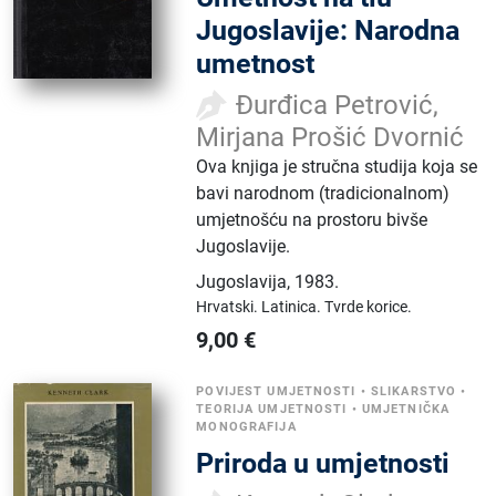
Jugoslavije: Narodna
umetnost
Đurđica Petrović,
Mirjana Prošić Dvornić
Ova knjiga je stručna studija koja se
bavi narodnom (tradicionalnom)
umjetnošću na prostoru bivše
Jugoslavije.
Jugoslavija
,
1983.
Hrvatski.
Latinica.
Tvrde korice.
9,00
€
POVIJEST UMJETNOSTI
•
SLIKARSTVO
•
TEORIJA UMJETNOSTI
•
UMJETNIČKA
MONOGRAFIJA
Priroda u umjetnosti