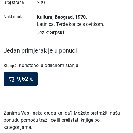
Broj strana
309
Nakladnik
Kultura
, Beograd
, 1970.
Latinica.
Tvrde korice s ovitkom.
Jezik:
Srpski
.
Jedan primjerak je u ponudi
:
Korišteno, u odličnom stanju
Stanje
9,62
€
Zanima Vas i neka druga knjiga? Možete pretražiti našu
ponudu pomoću tražilice ili prelistati knjige po
kategorijama.