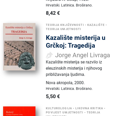
Hrvatski.
Latinica.
Broširano.
8,42
€
TEORIJA KNJIŽEVNOSTI
•
KAZALIŠTE
•
TEORIJA UMJETNOSTI
Kazalište misterija u
Grčkoj: Tragedija
Jorge Angel Livraga
Kazalište misterija se razvilo iz
eleuzinskih misterija i njihovog
približavanja ljudima.
Nova akropola
,
2000.
Hrvatski.
Latinica.
Broširano.
5,50
€
KULTUROLOGIJA
•
LIKOVNA KRITIKA
•
POVIJEST UMJETNOSTI
•
TEORIJA