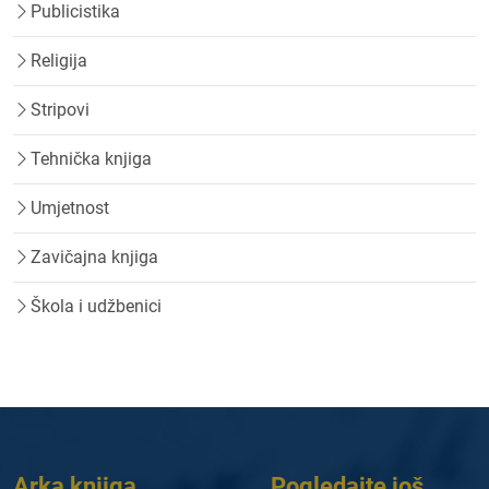
Publicistika
Religija
Stripovi
Tehnička knjiga
Umjetnost
Zavičajna knjiga
Škola i udžbenici
Arka knjiga
Pogledajte još