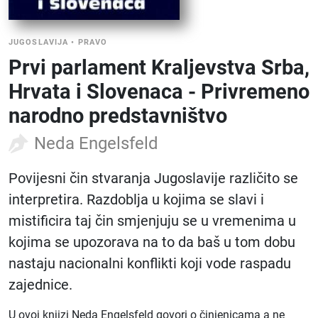
JUGOSLAVIJA
•
PRAVO
Prvi parlament Kraljevstva Srba,
Hrvata i Slovenaca - Privremeno
narodno predstavništvo
Neda Engelsfeld
Povijesni čin stvaranja Jugoslavije različito se
interpretira. Razdoblja u kojima se slavi i
mistificira taj čin smjenjuju se u vremenima u
kojima se upozorava na to da baš u tom dobu
nastaju nacionalni konflikti koji vode raspadu
zajednice.
U ovoj knjizi Neda Engelsfeld govori o činjenicama a ne