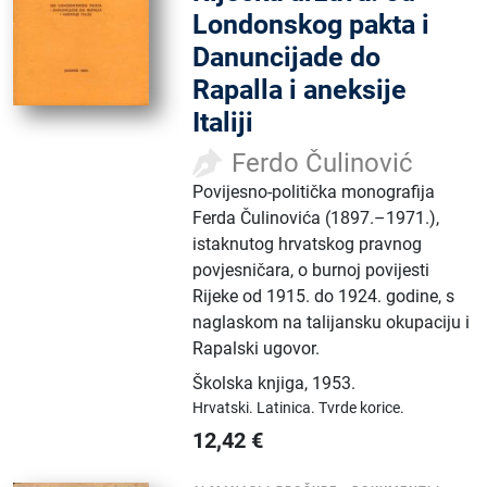
Londonskog pakta i
Danuncijade do
Rapalla i aneksije
Italiji
Ferdo Čulinović
Povijesno-politička monografija
Ferda Čulinovića (1897.–1971.),
istaknutog hrvatskog pravnog
povjesničara, o burnoj povijesti
Rijeke od 1915. do 1924. godine, s
naglaskom na talijansku okupaciju i
Rapalski ugovor.
Školska knjiga
,
1953.
Hrvatski.
Latinica.
Tvrde korice.
12,42
€