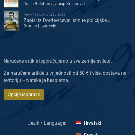
Josip Balabanić, Josip Kolanović
HRVATSKA KNJIŽEVNOST
Zapisi iz Đorđevićeve: istinite policijske...
Branko Lazarević
Naručene artikle isporučujemo u sve zemlje svijeta.
Za naručene artikle u vrijednosti od 50 € i više, dostava na
teritoriju Hrvatske je besplatna.
Opcije isporuke
Jezik / Language:
Hrvatski