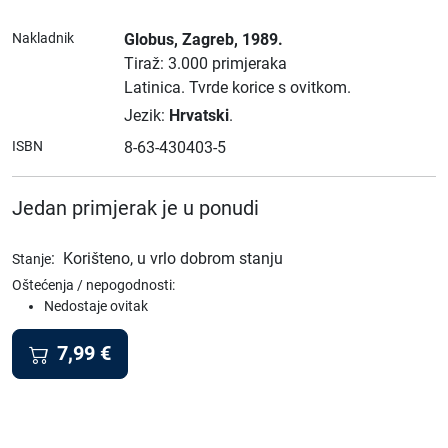
Nakladnik
Globus
, Zagreb
, 1989.
Tiraž: 3.000 primjeraka
Latinica.
Tvrde korice s ovitkom.
Jezik:
Hrvatski
.
ISBN
8-63-430403-5
Jedan primjerak je u ponudi
:
Korišteno, u vrlo dobrom stanju
Stanje
Oštećenja / nepogodnosti:
Nedostaje ovitak
7,99
€