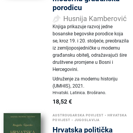
porodicu
Husnija Kamberović
Knjiga prikazuje razvoj jedne
bosanske begovske porodice koja
se, kroz 19. i 20. stoljeće, preobrazila
iz zemljoposjedničke u modernu
građansku obitelj, odražavajući šire
društvene promjene u Bosni i
Hercegovini.
Udruženje za modernu historiju
(UMHIS)
,
2021.
Hrvatski.
Latinica.
Broširano.
18,52
€
AUSTROUGARSKA POVIJEST
•
HRVATSKA
POVIJEST
•
JUGOSLAVIJA
Hrvatska politička