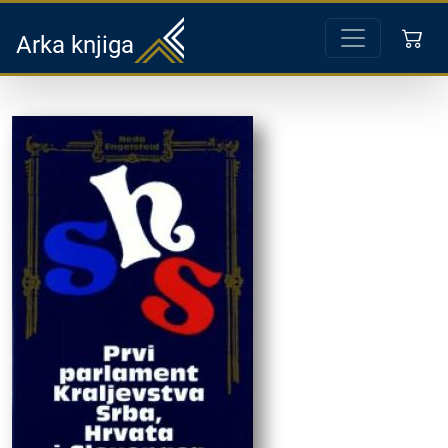
Arka knjiga