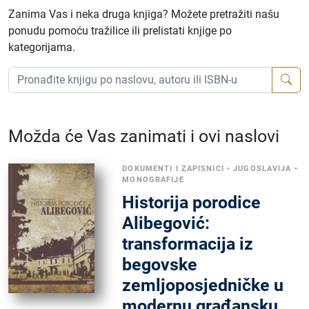
Zanima Vas i neka druga knjiga? Možete pretražiti našu
ponudu pomoću tražilice ili prelistati knjige po
kategorijama.
Možda će Vas zanimati i ovi naslovi
DOKUMENTI I ZAPISNICI
•
JUGOSLAVIJA
•
MONOGRAFIJE
Historija porodice
Alibegović:
transformacija iz
begovske
zemljoposjedničke u
modernu građansku