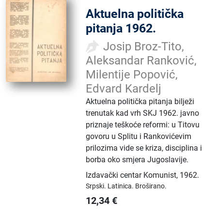
Aktuelna politička
pitanja 1962.
Josip Broz-Tito,
Aleksandar Ranković,
Milentije Popović,
Edvard Kardelj
Aktuelna politička pitanja bilježi
trenutak kad vrh SKJ 1962. javno
priznaje teškoće reformi: u Titovu
govoru u Splitu i Rankovićevim
prilozima vide se kriza, disciplina i
borba oko smjera Jugoslavije.
Izdavački centar Komunist
,
1962.
Srpski.
Latinica.
Broširano.
12,34
€