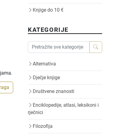
Knjige do 10 €
KATEGORIJE
Alternativa
ijama.
Dječje knjige
traga
Društvene znanosti
Enciklopedije, atlasi, leksikoni i
rječnici
Filozofija