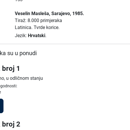
Veselin Masleša
, Sarajevo
, 1985.
Tiraž: 8.000 primjeraka
Latinica.
Tvrde korice.
Jezik:
Hrvatski
.
ka su u ponudi
 broj 1
no, u odličnom stanju
ogodnosti:
e
 broj 2