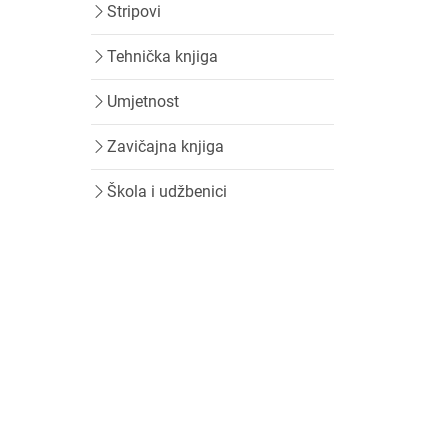
Stripovi
Tehnička knjiga
Umjetnost
Zavičajna knjiga
Škola i udžbenici