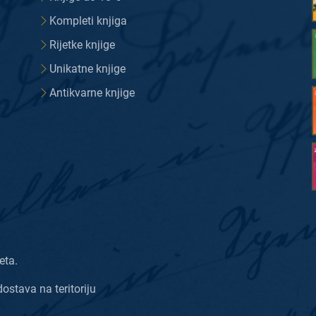
Kompleti knjiga
Rijetke knjige
Unikatne knjige
Antikvarne knjige
eta.
dostava na teritoriju