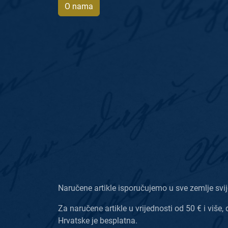
O nama
Naručene artikle isporučujemo u sve zemlje svij
Za naručene artikle u vrijednosti od 50 € i više, 
Hrvatske je besplatna.