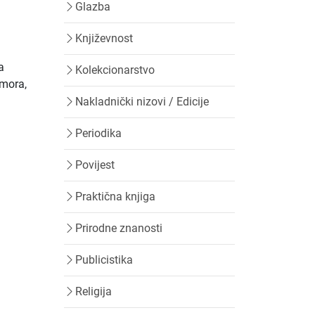
Glazba
Književnost
a
Kolekcionarstvo
umora,
Nakladnički nizovi / Edicije
Periodika
Povijest
Praktična knjiga
Prirodne znanosti
Publicistika
Religija