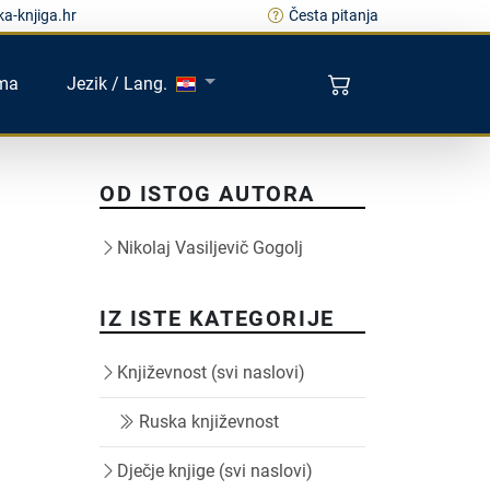
a-knjiga.hr
Česta pitanja
ma
Jezik / Lang.
OD ISTOG AUTORA
Nikolaj Vasiljevič Gogolj
IZ ISTE KATEGORIJE
Književnost (svi naslovi)
Ruska književnost
Dječje knjige (svi naslovi)