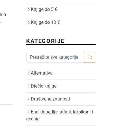
Knjige do 5 €
ih o
.
Knjige do 10 €
KATEGORIJE
Alternativa
Dječje knjige
Društvene znanosti
Enciklopedije, atlasi, leksikoni i
rječnici