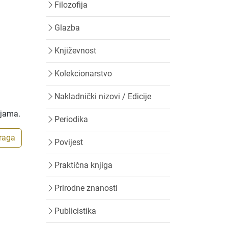
Filozofija
Glazba
Književnost
Kolekcionarstvo
Nakladnički nizovi / Edicije
ijama.
Periodika
traga
Povijest
Praktična knjiga
Prirodne znanosti
Publicistika