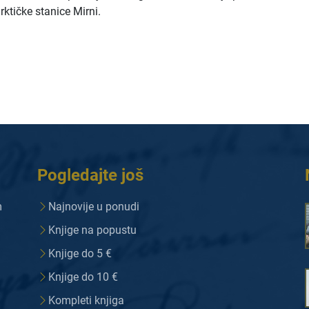
ktičke stanice Mirni.
Pogledajte još
m
Najnovije u ponudi
Knjige na popustu
Knjige do 5 €
Knjige do 10 €
Kompleti knjiga